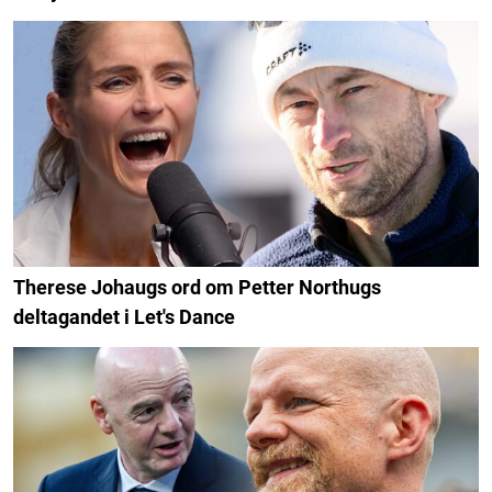
Therese Johaugs ord om Petter Northugs
deltagandet i Let's Dance