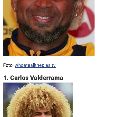
Foto:
whoateallthepies.tv
1. Carlos Valderrama