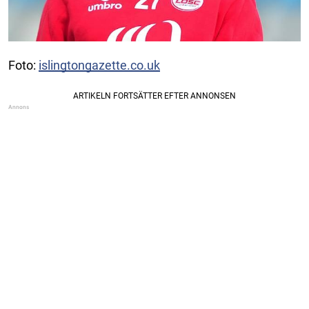
Foto:
islingtongazette.co.uk