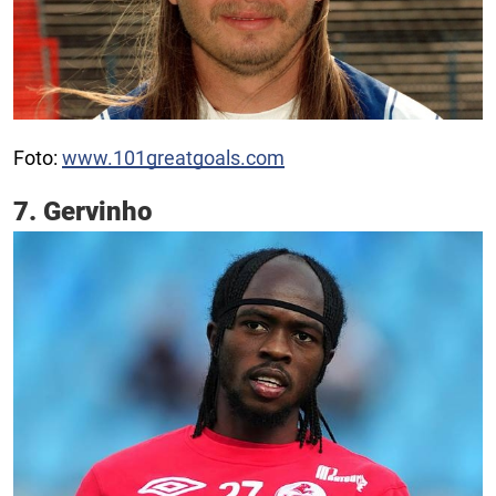
Foto:
www.101greatgoals.com
7. Gervinho