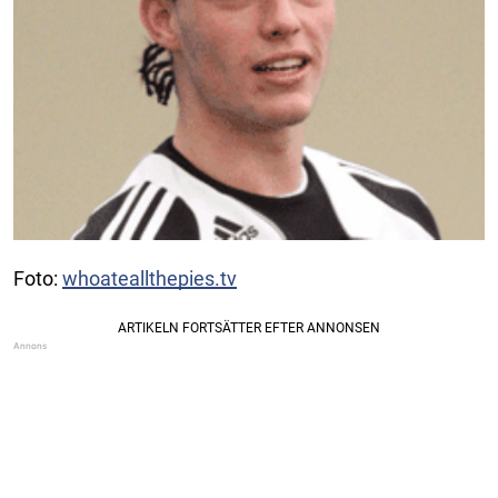
Foto:
whoateallthepies.tv