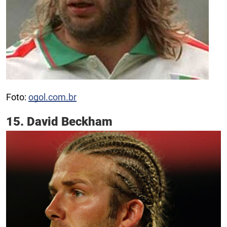
Foto:
ogol.com.br
15. David Beckham