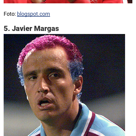
Foto:
blogspot.com
5. Javier Margas