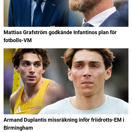
Mattias Grafström godkände Infantinos plan för
fotbolls-VM
Armand Duplantis missräkning inför friidrotts-EM i
Birmingham