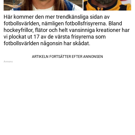
Här kommer den mer trendkänsliga sidan av
fotbollsvärlden, nämligen fotbollsfrisyrerna. Bland
hockeyfrillor, flätor och helt vansinniga kreationer har
vi plockat ut 17 av de värsta frisyrerna som
fotbollsvärlden någonsin har skådat.