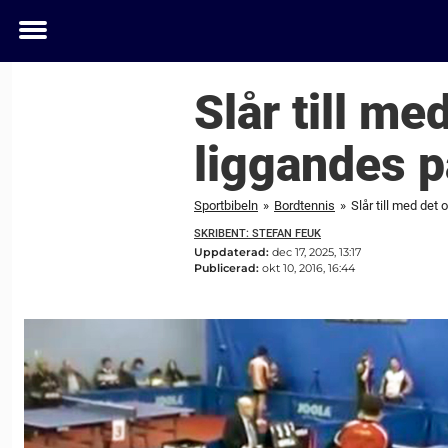
Toggle
menu
Slår till me
liggandes p
Sportbibeln
»
Bordtennis
»
Slår till med det
SKRIBENT: STEFAN FEUK
Uppdaterad:
dec 17, 2025, 13:17
Publicerad:
okt 10, 2016, 16:44