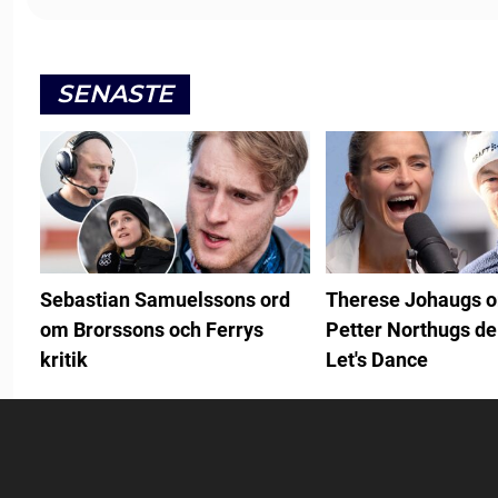
SENASTE
Sebastian Samuelssons ord
Therese Johaugs 
om Brorssons och Ferrys
Petter Northugs de
kritik
Let's Dance