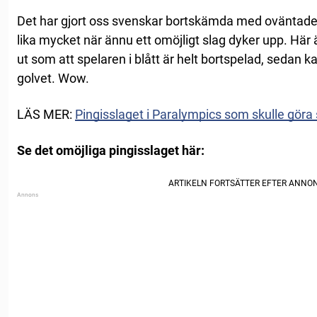
Det har gjort oss svenskar bortskämda med oväntade
lika mycket när ännu ett omöjligt slag dyker upp. Här 
ut som att spelaren i blått är helt bortspelad, sedan ka
golvet. Wow.
LÄS MER:
Pingisslaget i Paralympics som skulle göra 
Se det omöjliga pingisslaget här: