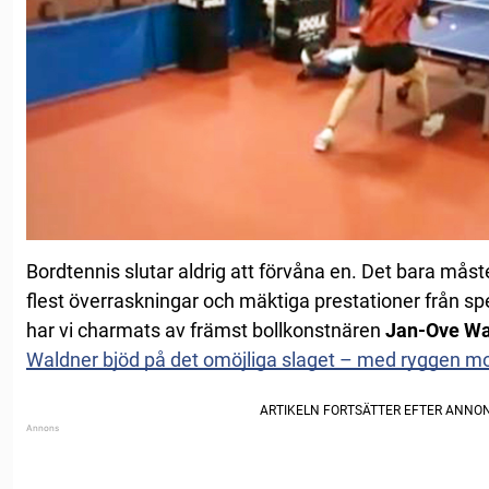
Bordtennis slutar aldrig att förvåna en. Det bara mås
flest överraskningar och mäktiga prestationer från spe
har vi charmats av främst bollkonstnären
Jan-Ove Wa
Waldner bjöd på det omöjliga slaget – med ryggen mo