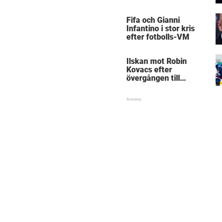
Mästarnas mästare
Fifa och Gianni
Infantino i stor kris
efter fotbolls-VM
Ilskan mot Robin
Kovacs efter
övergången till
Björklöven