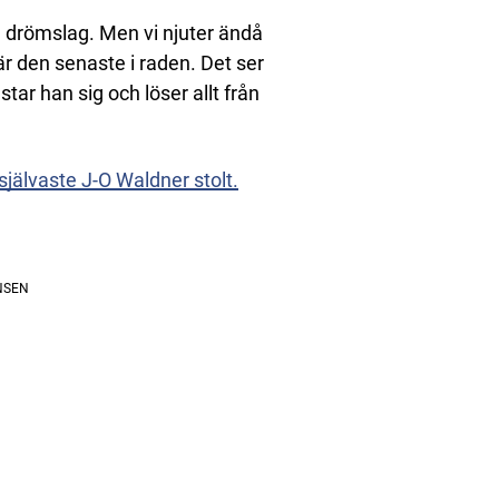
 drömslag. Men vi njuter ändå
är den senaste i raden. Det ser
star han sig och löser allt från
självaste J-O Waldner stolt.