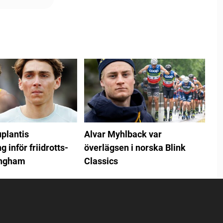
plantis
Alvar Myhlback var
 inför friidrotts-
överlägsen i norska Blink
ingham
Classics