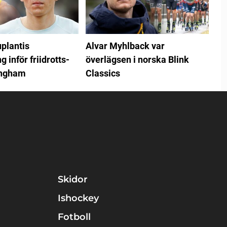
plantis
Alvar Myhlback var
 inför friidrotts-
överlägsen i norska Blink
ingham
Classics
Skidor
Ishockey
Fotboll