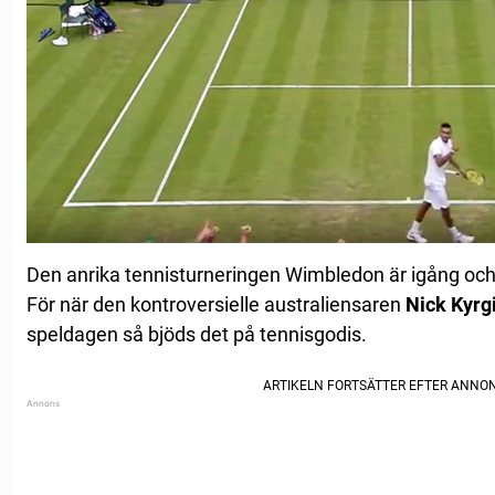
Den anrika tennisturneringen Wimbledon är igång och d
För när den kontroversielle australiensaren
Nick Kyrg
speldagen så bjöds det på tennisgodis.