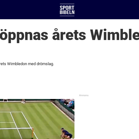
 öppnas årets Wimbl
rets Wimbledon med drömslag.