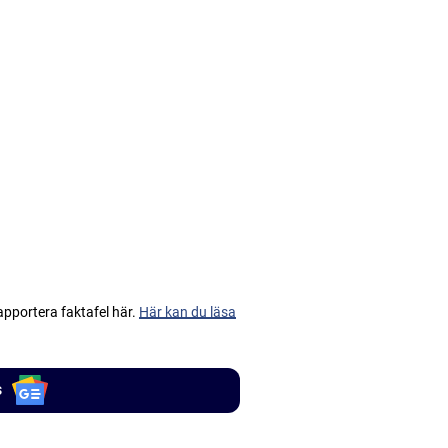
apportera faktafel här.
Här kan du läsa
s