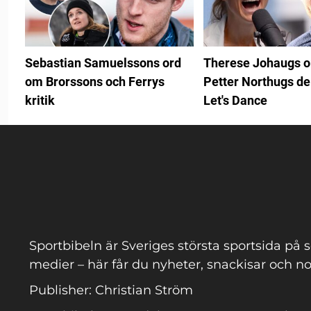
Sebastian Samuelssons ord
Therese Johaugs 
om Brorssons och Ferrys
Petter Northugs de
kritik
Let's Dance
Sportbibeln är Sveriges största sportsida på s
medier – här får du nyheter, snackisar och no
Publisher: Christian Ström