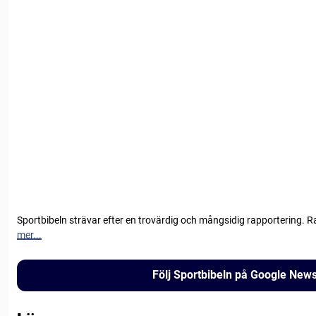
Sportbibeln strävar efter en trovärdig och mångsidig rapportering. R
mer...
Följ Sportbibeln på Google New