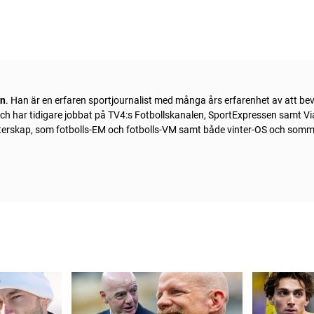
ln
. Han är en erfaren sportjournalist med många års erfarenhet av att be
 och har tidigare jobbat på TV4:s Fotbollskanalen, SportExpressen samt Vi
sterskap, som fotbolls-EM och fotbolls-VM samt både vinter-OS och som