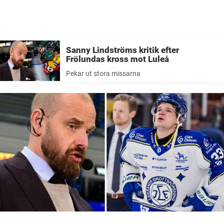
Sanny Lindströms kritik efter
Frölundas kross mot Luleå
Pekar ut stora missarna