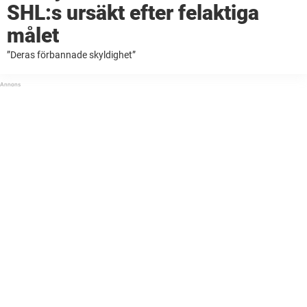
SHL:s ursäkt efter felaktiga
målet
”Deras förbannade skyldighet”