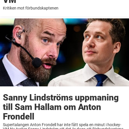
Kritiken mot förbundskaptenen
Sanny Lindströms uppmaning
till Sam Hallam om Anton
Frondell
Supertalangen Anton Frondell har inte fått spela en minut i hockey-