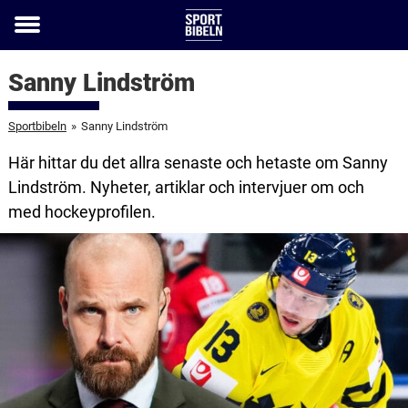
Toggle
menu
Sanny Lindström
Sportbibeln
»
Sanny Lindström
Här hittar du det allra senaste och hetaste om Sanny
Lindström. Nyheter, artiklar och intervjuer om och
med hockeyprofilen.