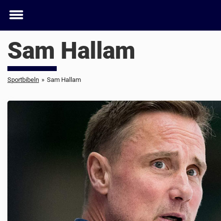
Toggle
menu
Sam Hallam
Sportbibeln
»
Sam Hallam