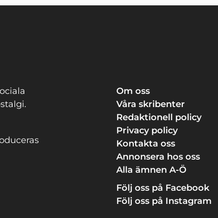
inlägg
ociala
Om oss
stalgi.
Våra skribenter
Redaktionell policy
Privacy policy
roduceras
Kontakta oss
Annonsera hos oss
Alla ämnen A-Ö
Följ oss på Facebook
Följ oss på Instagram