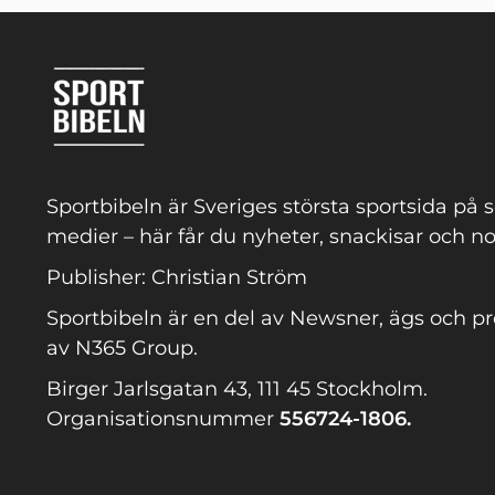
Sportbibeln är Sveriges största sportsida på s
medier – här får du nyheter, snackisar och no
Publisher: Christian Ström
Sportbibeln är en del av Newsner, ägs och p
av N365 Group.
Birger Jarlsgatan 43, 111 45 Stockholm.
Organisationsnummer
556724-1806.