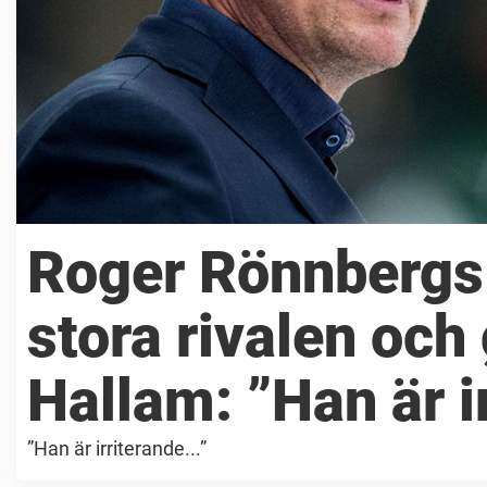
Roger Rönnbergs 
stora rivalen oc
Hallam: ”Han är i
”Han är irriterande...”