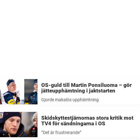
OS-guld till Martin Ponsiluoma – gör
jätteupphämtning i jaktstarten
Gjorde makalös upphämtning
Skidskyttestjärnornas stora kritik mot
TV4 för sändningarna i OS
”Det är frustrerande”