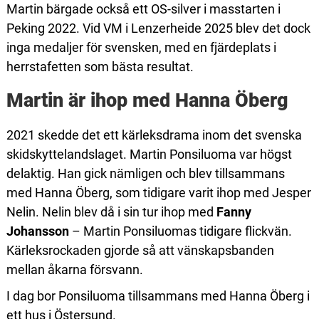
Martin bärgade också ett OS-silver i masstarten i
Peking 2022. Vid VM i Lenzerheide 2025 blev det dock
inga medaljer för svensken, med en fjärdeplats i
herrstafetten som bästa resultat.
Martin är ihop med Hanna Öberg
2021 skedde det ett kärleksdrama inom det svenska
skidskyttelandslaget. Martin Ponsiluoma var högst
delaktig. Han gick nämligen och blev tillsammans
med Hanna Öberg, som tidigare varit ihop med Jesper
Nelin. Nelin blev då i sin tur ihop med
Fanny
Johansson
– Martin Ponsiluomas tidigare flickvän.
Kärleksrockaden gjorde så att vänskapsbanden
mellan åkarna försvann.
I dag bor Ponsiluoma tillsammans med Hanna Öberg i
ett hus i Östersund.