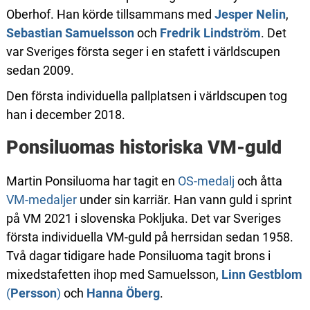
Oberhof. Han körde tillsammans med
Jesper Nelin
,
Sebastian Samuelsson
och
Fredrik Lindström
. Det
var Sveriges första seger i en stafett i världscupen
sedan 2009.
Den första individuella pallplatsen i världscupen tog
han i december 2018.
Ponsiluomas historiska VM-guld
Martin Ponsiluoma har tagit en
OS-medalj
och åtta
VM-medaljer
under sin karriär. Han vann guld i sprint
på VM 2021 i slovenska Pokljuka. Det var Sveriges
första individuella VM-guld på herrsidan sedan 1958.
Två dagar tidigare hade Ponsiluoma tagit brons i
mixedstafetten ihop med Samuelsson,
Linn Gestblom
(
Persson
)
och
Hanna Öberg
.