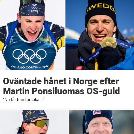
årige skidskytten ...
Oväntade hånet i Norge efter
Martin Ponsiluomas OS-guld
”Nu får han försöka...”