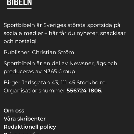
Sportbibeln är Sveriges största sportsida på
sociala medier – här får du nyheter, snackisar
och nostalgi.
Publisher: Christian Ström
Sportbibeln är en del av Newsner, ägs och
produceras av N365 Group.
Birger Jarlsgatan 43, 111 45 Stockholm.
Organisationsnummer
556724-1806.
Om oss
Våra skribenter
Redaktionell policy