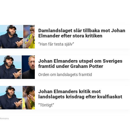
Damlandslaget slår tillbaka mot Johan
Elmander efter stora kritiken
”Han får testa själv”
Johan Elmanders utspel om Sveriges
framtid under Graham Potter
Orden om landslagets framtid
Johan Elmanders kritik mot
landslagets krisdrag efter kvalfiaskot
”Töntigt”