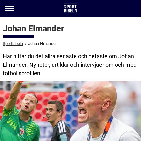
Toggle
menu
Johan Elmander
Sportbibeln
»
Johan Elmander
Här hittar du det allra senaste och hetaste om Johan
Elmander. Nyheter, artiklar och intervjuer om och med
fotbollsprofilen.