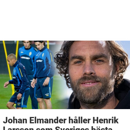
Johan Elmander håller Henrik
Larsson som Sveriges bästa