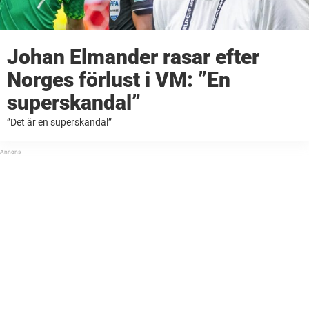
Johan Elmander rasar efter
Norges förlust i VM: ”En
superskandal”
”Det är en superskandal”