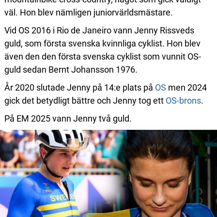
väl. Hon blev nämligen juniorvärldsmästare.
Vid OS 2016 i Rio de Janeiro vann Jenny Rissveds
guld, som första svenska kvinnliga cyklist. Hon blev
även den den första svenska cyklist som vunnit OS-
guld sedan Bernt Johansson 1976.
År 2020 slutade Jenny på 14:e plats på
OS
men 2024
gick det betydligt bättre och Jenny tog ett
OS-brons
.
På EM 2025 vann Jenny två guld.