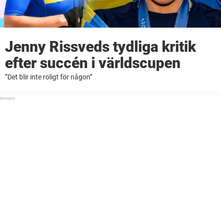
Jenny Rissveds tydliga kritik
efter succén i världscupen
”Det blir inte roligt för någon”