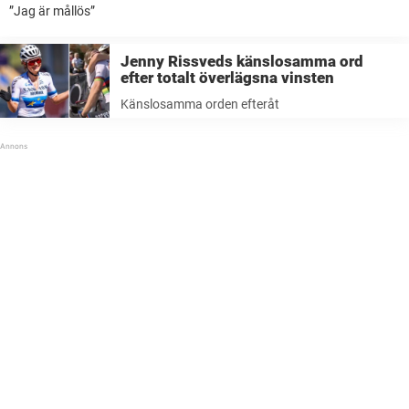
”Jag är mållös”
Jenny Rissveds känslosamma ord
efter totalt överlägsna vinsten
Känslosamma orden efteråt