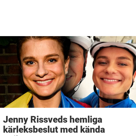
Jenny Rissveds hemliga
kärleksbeslut med kända