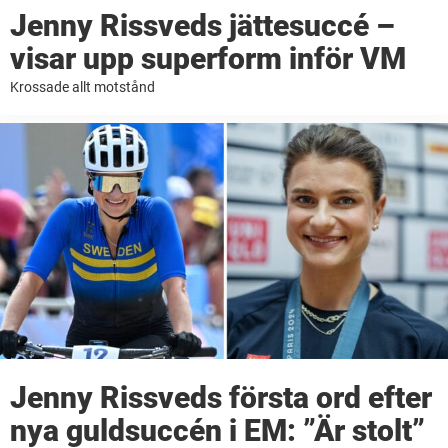
Jenny Rissveds jättesuccé –
visar upp superform inför VM
Krossade allt motstånd
Jenny Rissveds första ord efter
nya guldsuccén i EM: ”Är stolt”