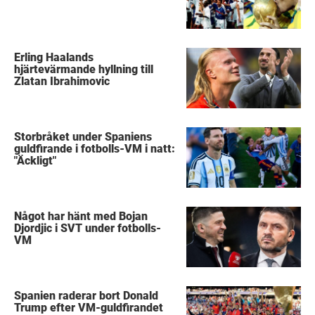
Erling Haalands
hjärtevärmande hyllning till
Zlatan Ibrahimovic
Storbråket under Spaniens
guldfirande i fotbolls-VM i natt:
"Äckligt"
Något har hänt med Bojan
Djordjic i SVT under fotbolls-
VM
Spanien raderar bort Donald
Trump efter VM-guldfirandet