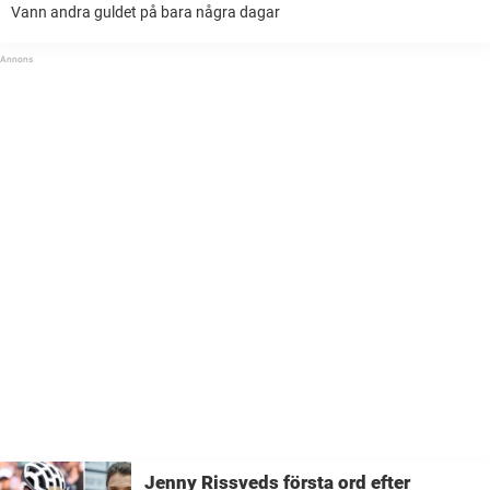
Vann andra guldet på bara några dagar
Jenny Rissveds första ord efter