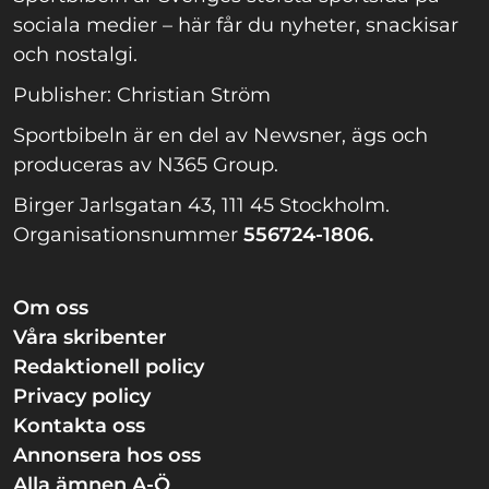
sociala medier – här får du nyheter, snackisar
och nostalgi.
Publisher: Christian Ström
Sportbibeln är en del av Newsner, ägs och
produceras av N365 Group.
Birger Jarlsgatan 43, 111 45 Stockholm.
Organisationsnummer
556724-1806.
Om oss
Våra skribenter
Redaktionell policy
Privacy policy
Kontakta oss
Annonsera hos oss
Alla ämnen A-Ö