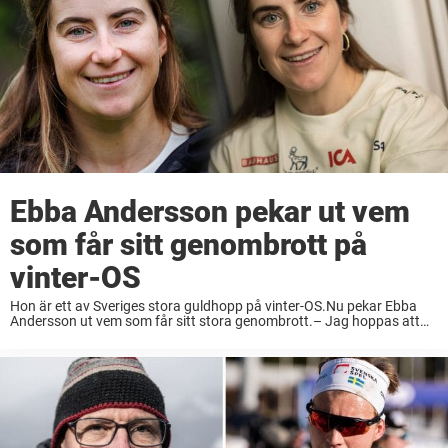
Ebba Andersson pekar ut vem
som får sitt genombrott på
vinter-OS
Hon är ett av Sveriges stora guldhopp på vinter-OS.Nu pekar Ebba
Andersson ut vem som får sitt stora genombrott.– Jag hoppas att
han kan få till en knall på OS, säger Ebba till Sportbibeln. Två ...