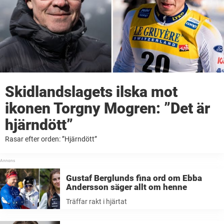
Skidlandslagets ilska mot
ikonen Torgny Mogren: ”Det är
hjärndött”
Rasar efter orden: ”Hjärndött”
Gustaf Berglunds fina ord om Ebba
Andersson säger allt om henne
Träffar rakt i hjärtat