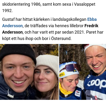
skidorientering 1986, samt kom sexa i Vasaloppet
1992.
Gustaf har hittat kärleken i landslagskollegan
Ebba
Andersson
, de träffades via hennes lillebror
Fredrik
Andersson
, och har varit ett par sedan 2021. Paret har
köpt ett hus ihop och bor i Östersund.