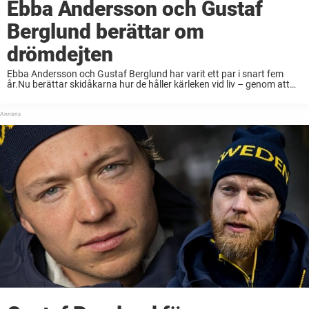
Ebba Andersson och Gustaf
Berglund berättar om
drömdejten
Ebba Andersson och Gustaf Berglund har varit ett par i snart fem
år.Nu berättar skidåkarna hur de håller kärleken vid liv – genom att
gå på dejt.– Gärna restaurangbesök och att Gustaf betalar, säger
Ebba i ...