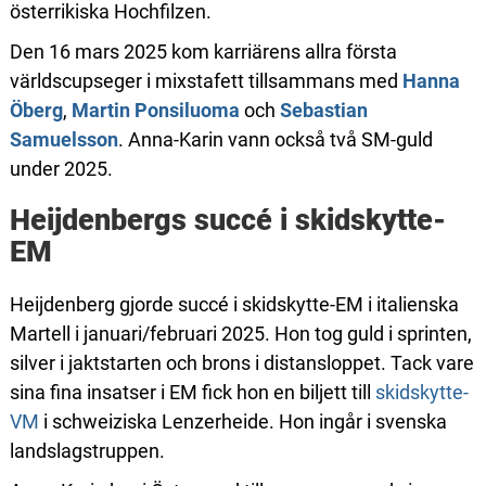
österrikiska Hochfilzen.
Den 16 mars 2025 kom karriärens allra första
världscupseger i mixstafett tillsammans med
Hanna
Öberg
,
Martin Ponsiluoma
och
Sebastian
Samuelsson
. Anna-Karin vann också två SM-guld
under 2025.
Heijdenbergs succé i skidskytte-
EM
Heijdenberg gjorde succé i skidskytte-EM i italienska
Martell i januari/februari 2025. Hon tog guld i sprinten,
silver i jaktstarten och brons i distansloppet. Tack vare
sina fina insatser i EM fick hon en biljett till
skidskytte-
VM
i schweiziska Lenzerheide. Hon ingår i svenska
landslagstruppen.