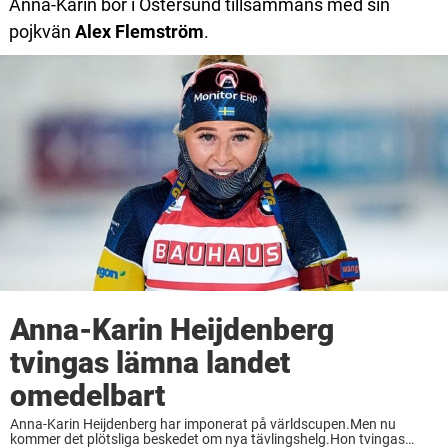
Anna-Karin bor i Östersund tillsammans med sin
pojkvän
Alex Flemström
.
Anna-Karin Heijdenberg
tvingas lämna landet
omedelbart
Anna-Karin Heijdenberg har imponerat på världscupen.Men nu
kommer det plötsliga beskedet om nya tävlingshelg.Hon tvingas