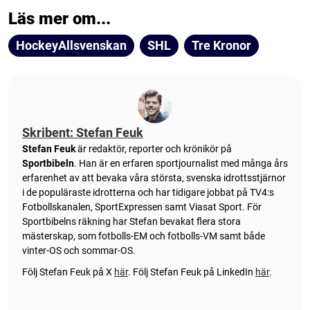
Läs mer om...
HockeyAllsvenskan
SHL
Tre Kronor
Skribent: Stefan Feuk
Stefan Feuk
är redaktör, reporter och krönikör på
Sportbibeln
. Han är en erfaren sportjournalist med många års
erfarenhet av att bevaka våra största, svenska idrottsstjärnor
i de populäraste idrotterna och har tidigare jobbat på TV4:s
Fotbollskanalen, SportExpressen samt Viasat Sport. För
Sportbibelns räkning har Stefan bevakat flera stora
mästerskap, som fotbolls-EM och fotbolls-VM samt både
vinter-OS och sommar-OS.
Följ Stefan Feuk på X
här
.
Följ Stefan Feuk på LinkedIn
här
.