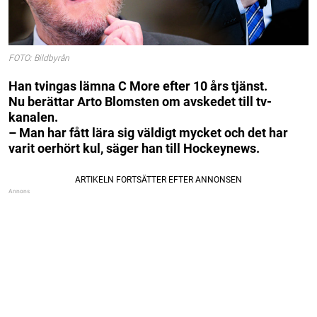
FOTO: Bildbyrån
Han tvingas lämna C More efter 10 års tjänst.
Nu berättar Arto Blomsten om avskedet till tv-
kanalen.
– Man har fått lära sig väldigt mycket och det har
varit oerhört kul, säger han till Hockeynews.