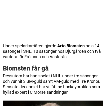
Under spelarkarriären gjorde
Arto Blomsten
hela 14
säsonger i SHL. 10 säsonger hos Djurgården och två
vardera för Frölunda och Västerås.
Blomsten får gå
Dessutom har han spelat i NHL under tre säsonger
och vunnit 3 SM-guld samt VM-guld med Tre Kronor.
Sensate decenniet har vi fått se hockeyprofilen som
hyllad expert i C Morse sändningar.