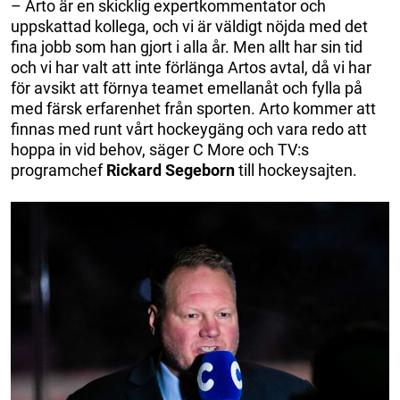
– Arto är en skicklig expertkommentator och
uppskattad kollega, och vi är väldigt nöjda med det
fina jobb som han gjort i alla år. Men allt har sin tid
och vi har valt att inte förlänga Artos avtal, då vi har
för avsikt att förnya teamet emellanåt och fylla på
med färsk erfarenhet från sporten. Arto kommer att
finnas med runt vårt hockeygäng och vara redo att
hoppa in vid behov, säger C More och TV:s
programchef
Rickard Segeborn
till hockeysajten.