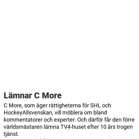
Lämnar C More
C More, som äger rättigheterna för SHL och
HockeyAllsvenskan, vill möblera om bland
kommentatorer och experter. Och därför får den förre
världsmästaren lämna TV4-huset efter 10 års trogen
tjänst.