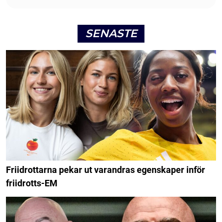
SENASTE
Friidrottarna pekar ut varandras egenskaper inför
friidrotts-EM