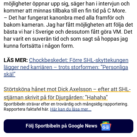
möjligheter öppnar upp sig, säger han i intervjun och
kommer att minnas tillbaka till en fin tid på C More.
– Det har fungerat kanonbra med alla framför och
bakom kameran. Jag har fått möjligheten att följa det
bästa vi har i Sverige och dessutom fått göra VM. Det
har varit en suverän tid och som sagt så hoppas jag
kunna fortsätta i någon form.
LÄS MER:
Chockbeskedet: Förre SHL-skyttekungen
lägger ned karriären – trots storformen: ”Personliga
skäl”
Störtsköna hånet mot Dick Axelsson – efter att SHL-
stjärnan skrivit på för Djurgården: ”Hahaha”
Sportbibeln strävar efter en trovärdig och mångsidig rapportering.
Rapportera faktafel här.
Här kan du läsa mer...
Följ Sportbibeln på Google News