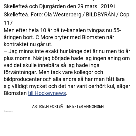
Skellefteå och Djurgården den 29 mars i 2019 i
Skellefteå. Foto: Ola Westerberg / BILDBYRÅN / Cop
117
Men efter hela 10 år på tv-kanalen tvingas nu 55-
åringen bort. C More bryter med Blomsten när
kontraktet nu går ut.
– Jag minns inte exakt hur länge det är nu men tio år
plus moms. När jag började hade jag ingen aning om
vad det skulle innebära så jag hade inga
förväntningar. Men tack vare kollegor och
bildproducenter och alla andra så har man fått lära
sig väldigt mycket och det har varit oerhört kul, säger
Blomsten
till Hockeynews
.