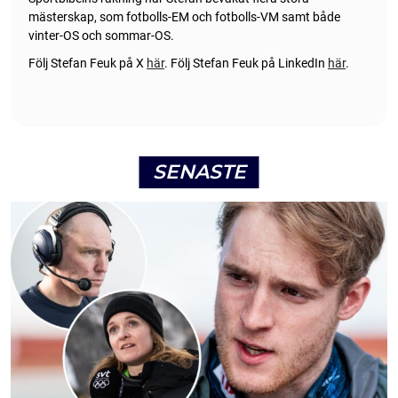
mästerskap, som fotbolls-EM och fotbolls-VM samt både
vinter-OS och sommar-OS.
Följ Stefan Feuk på X
här
.
Följ Stefan Feuk på LinkedIn
här
.
SENASTE