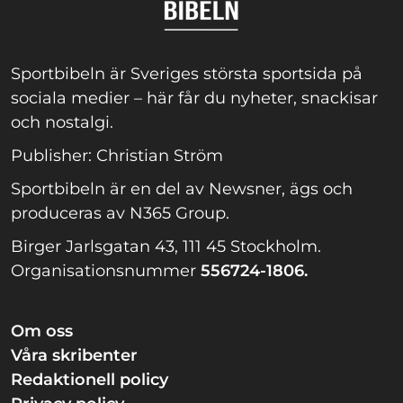
Sportbibeln är Sveriges största sportsida på
sociala medier – här får du nyheter, snackisar
och nostalgi.
Publisher: Christian Ström
Sportbibeln är en del av Newsner, ägs och
produceras av N365 Group.
Birger Jarlsgatan 43, 111 45 Stockholm.
Organisationsnummer
556724-1806.
Om oss
Våra skribenter
Redaktionell policy