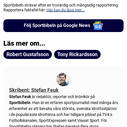
Sportbibeln strävar efter en trovärdig och mångsidig rapportering.
Rapportera faktafel här.
Här kan du läsa mer...
Följ Sportbibeln på Google News
Läs mer om...
Robert Gustafsson
Tony Rickardsson
Skribent: Stefan Feuk
Stefan Feuk
är redaktör, reporter och krönikör på
Sportbibeln
. Han är en erfaren sportjournalist med många års
erfarenhet av att bevaka våra största, svenska idrottsstjärnor
i de populäraste idrotterna och har tidigare jobbat på TV4:s
Fotbollskanalen, SportExpressen samt Viasat Sport. För
Sportbibelns räkning har Stefan bevakat flera stora