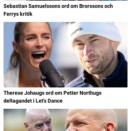
Sebastian Samuelssons ord om Brorssons och
Ferrys kritik
Therese Johaugs ord om Petter Northugs
deltagandet i Let's Dance