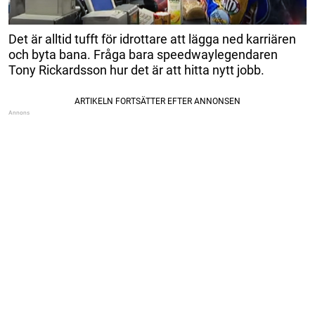
Det är alltid tufft för idrottare att lägga ned karriären
och byta bana. Fråga bara speedwaylegendaren
Tony Rickardsson hur det är att hitta nytt jobb.