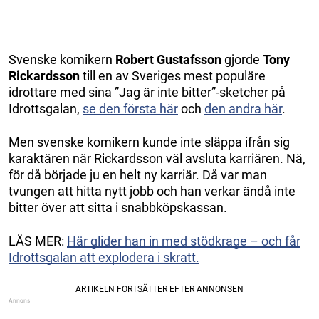
Svenske komikern
Robert Gustafsson
gjorde
Tony
Rickardsson
till en av Sveriges mest populäre
idrottare med sina ”Jag är inte bitter”-sketcher på
Idrottsgalan,
se den första här
och
den andra här
.
Men svenske komikern kunde inte släppa ifrån sig
karaktären när Rickardsson väl avsluta karriären. Nä,
för då började ju en helt ny karriär. Då var man
tvungen att hitta nytt jobb och han verkar ändå inte
bitter över att sitta i snabbköpskassan.
LÄS MER:
Här glider han in med stödkrage – och får
Idrottsgalan att explodera i skratt.