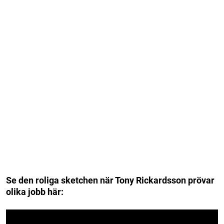
Se den roliga sketchen när Tony Rickardsson prövar
olika jobb här: