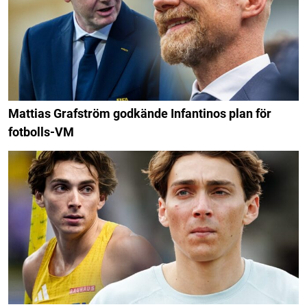
Mattias Grafström godkände Infantinos plan för
fotbolls-VM