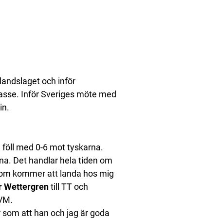
landslaget och inför
asse. Inför Sveriges möte med
in.
 föll med 0-6 mot tyskarna.
na. Det handlar hela tiden om
 som kommer att landa hos mig
r Wettergren
till TT och
 VM.
 som att han och jag är goda