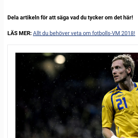
Dela artikeln för att säga vad du tycker om det här!
LÄS MER:
Allt du behöver veta om fotbolls-VM 2018!