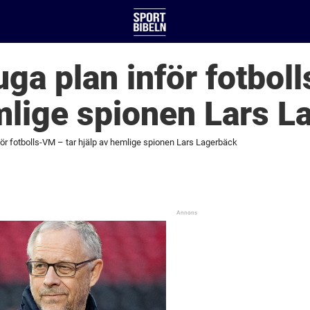
uga plan inför fotbol
mlige spionen Lars L
för fotbolls-VM – tar hjälp av hemlige spionen Lars Lagerbäck