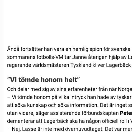
Ändå fortsätter han vara en hemlig spion för svenska 
sommarens fotbolls-VM tar Janne återigen hjälp av L
regerande världsmästaren Tyskland kliver Lagerbäck 
”Vi tömde honom helt”
Och delar med sig av sina erfarenheter från när Norge
– Vi tömde honom på vilka intryck han hade av tyskar
att söka kunskap och söka information. Det är inget
utan vidare, säger assisterande förbundskapten
Pete
dementerar att Lagerbäck ska ha någon officiell roll i
– Nej, Lasse är inte med överhuvudtaget. Det var mer