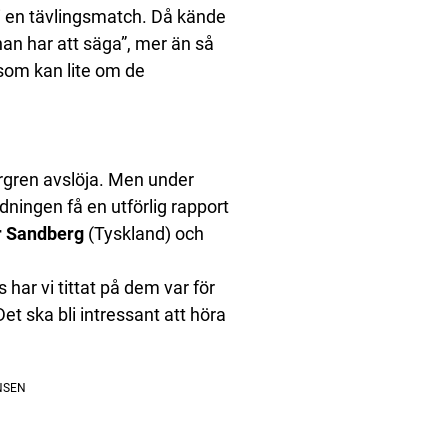
i en tävlingsmatch. Då kände
han har att säga”, mer än så
r som kan lite om de
ergren avslöja. Men under
ningen få en utförlig rapport
r Sandberg
(Tyskland) och
s har vi tittat på dem var för
et ska bli intressant att höra