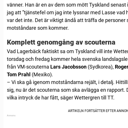
vänner. Han är en av dem som mött Tyskland senast 
jag att ”tjänstefel om jag inte lyssnar med Lasse vad 
var det inte. Det är viktigt ändå att träffa de persone
motståndare som kommer.
Komplett genomgång av scouterna
Vad Lagerbäck faktiskt sa om Tyskland vill inte Wett
torsdag och fredag kommer hela svenska landslagsled
från VM-scouterna
Lars Jacobsson
(Sydkorea),
Roge
Tom Prahl
(Mexiko).
– Vi ska gå igenom motståndarna rejält, i detalj. Hittill
sig, nu är det scouterna som ska avlägga en rapport. D
vilka intryck de har fått, säger Wettergren till TT.