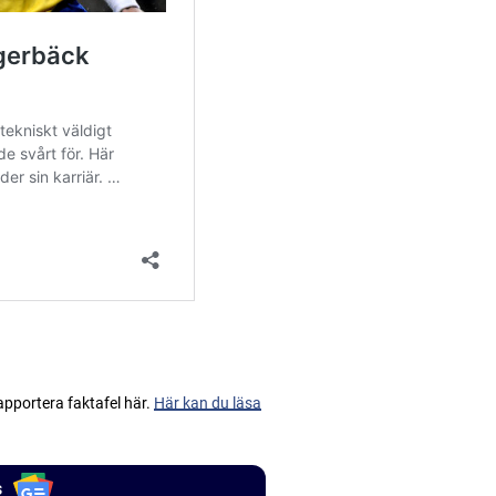
apportera faktafel här.
Här kan du läsa
s