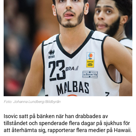
Foto: Johanna Lundberg/Bildbyrån
Isovic satt på bänken när han drabbades av
tillståndet och spenderade flera dagar på sjukhus för
att återhämta sig, rapporterar flera medier på Hawaii.