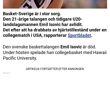
Basket-Sverige är i stor sorg.
Den 21-årige talangen och tidigare U20-
landslagsmannen Emil Isovic har avlidit.
Det efter att ha drabbats av hjärtstillestånd under en
collegematch i USA, rapporterar
Sportbladet
.
Den svenske baskettalangen
Emil Isovic
är död.
Under hösten spelade han collegebasket med Hawaii
Pacific University.