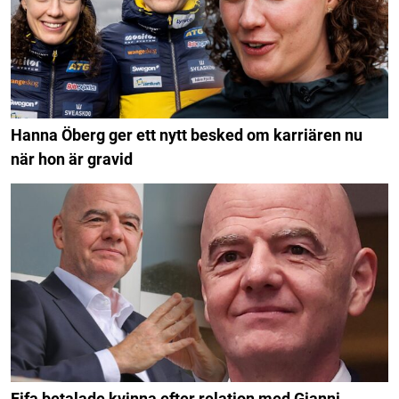
Hanna Öberg ger ett nytt besked om karriären nu
när hon är gravid
Fifa betalade kvinna efter relation med Gianni