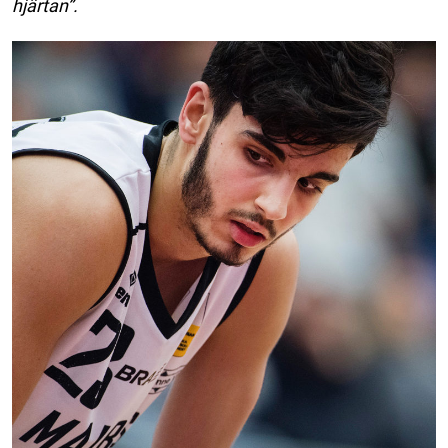
hjärtan”.