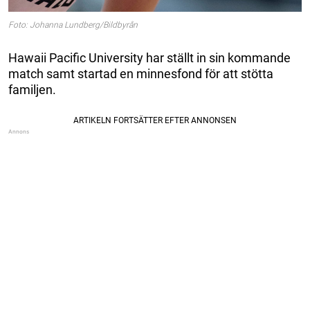
Foto: Johanna Lundberg/Bildbyrån
Hawaii Pacific University har ställt in sin kommande
match samt startad en minnesfond för att stötta
familjen.