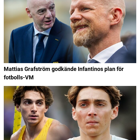
Mattias Grafström godkände Infantinos plan för
fotbolls-VM