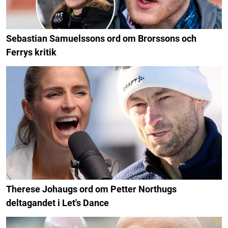
Sebastian Samuelssons ord om Brorssons och
Ferrys kritik
Therese Johaugs ord om Petter Northugs
deltagandet i Let's Dance