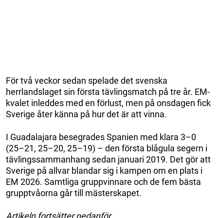
För två veckor sedan spelade det svenska
herrlandslaget sin första tävlingsmatch på tre år. EM-
kvalet inleddes med en förlust, men på onsdagen fick
Sverige åter känna på hur det är att vinna.
I Guadalajara besegrades Spanien med klara 3–0
(25–21, 25–20, 25–19) – den första blågula segern i
tävlingssammanhang sedan januari 2019. Det gör att
Sverige på allvar blandar sig i kampen om en plats i
EM 2026. Samtliga gruppvinnare och de fem bästa
grupptvåorna går till mästerskapet.
Artikeln fortsätter nedanför.