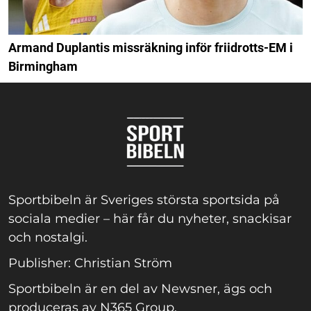
Armand Duplantis missräkning inför friidrotts-EM i
Birmingham
Sportbibeln är Sveriges största sportsida på
sociala medier – här får du nyheter, snackisar
och nostalgi.
Publisher: Christian Ström
Sportbibeln är en del av Newsner, ägs och
produceras av N365 Group.