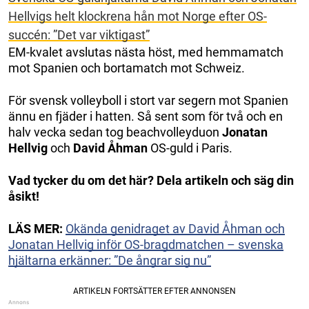
Hellvigs helt klockrena hån mot Norge efter OS-
succén: ”Det var viktigast”
EM-kvalet avslutas nästa höst, med hemmamatch
mot Spanien och bortamatch mot Schweiz.
För svensk volleyboll i stort var segern mot Spanien
ännu en fjäder i hatten. Så sent som för två och en
halv vecka sedan tog beachvolleyduon
Jonatan
Hellvig
och
David Åhman
OS-guld i Paris.
Vad tycker du om det här? Dela artikeln och säg din
åsikt!
LÄS MER:
Okända genidraget av David Åhman och
Jonatan Hellvig inför OS-bragdmatchen – svenska
hjältarna erkänner: ”De ångrar sig nu”