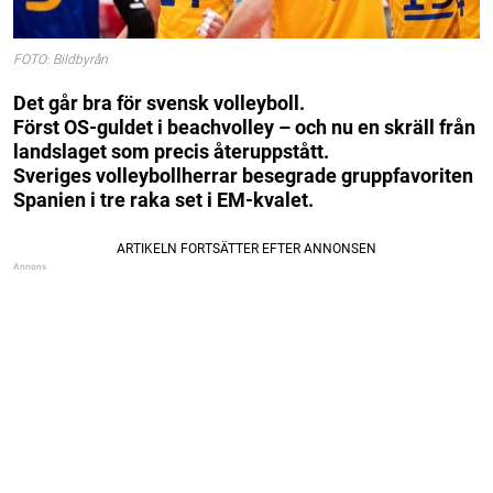
FOTO: Bildbyrån
Det går bra för svensk volleyboll.
Först OS-guldet i beachvolley – och nu en skräll från
landslaget som precis återuppstått.
Sveriges volleybollherrar besegrade gruppfavoriten
Spanien i tre raka set i EM-kvalet.