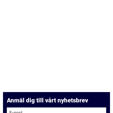
Anmäl dig till vårt nyhetsbrev
E-post