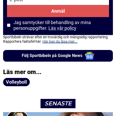
Anmäl
Jag samtycker till behandling av mina
personuppgifter.
Läs vår policy
Sportbibeln strävar efter en trovärdig och mångsidig rapportering.
Rapportera faktafel här.
Här kan du läsa mer...
Följ Sportbibeln på Google News
Läs mer om...
Volleyboll
SENASTE