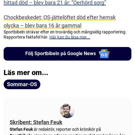
hittad död – blev bara 21 år: ”Oerhörd sorg”
Chockbeskedet: OS-jättelöftet död efter hemsk
olycka – blev bara 16 år gammal
Sportbibeln strävar efter en trovärdig och mångsidig rapportering.
Rapportera faktafel här.
Här kan du läsa mer...
Följ Sportbibeln på Google News
Läs mer om...
Sommar-OS
Skribent: Stefan Feuk
Stefan Feuk
är redaktör, reporter och krönikör på