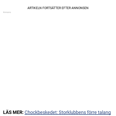
LÄS MER:
Chockbeskedet: Storklubbens förre talang