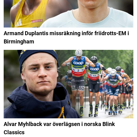
Armand Duplantis missräkning inför friidrotts-EM i
Birmingham
Alvar Myhlback var överlägsen i norska Blink
Classics