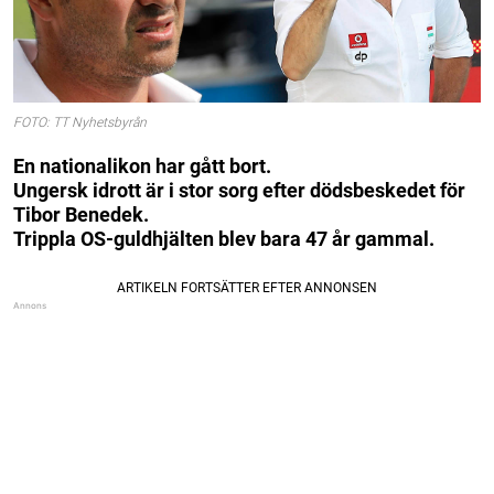
FOTO: TT Nyhetsbyrån
En nationalikon har gått bort.
Ungersk idrott är i stor sorg efter dödsbeskedet för
Tibor Benedek.
Trippla OS-guldhjälten blev bara 47 år gammal.