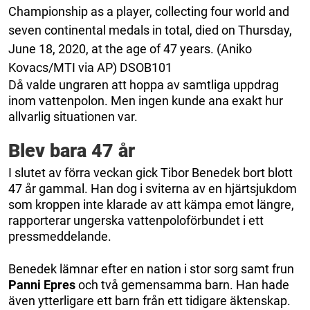
Championship as a player, collecting four world and
seven continental medals in total, died on Thursday,
June 18, 2020, at the age of 47 years. (Aniko
Kovacs/MTI via AP) DSOB101
Då valde ungraren att hoppa av samtliga uppdrag
inom vattenpolon. Men ingen kunde ana exakt hur
allvarlig situationen var.
Blev bara 47 år
I slutet av förra veckan gick Tibor Benedek bort blott
47 år gammal. Han dog i sviterna av en hjärtsjukdom
som kroppen inte klarade av att kämpa emot längre,
rapporterar ungerska vattenpoloförbundet i ett
pressmeddelande.
Benedek lämnar efter en nation i stor sorg samt frun
Panni Epres
och två gemensamma barn. Han hade
även ytterligare ett barn från ett tidigare äktenskap.