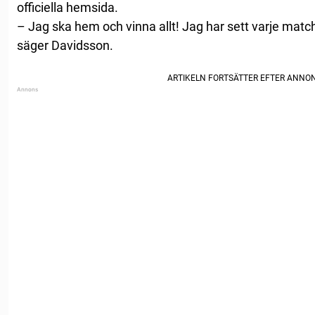
officiella hemsida.
– Jag ska hem och vinna allt! Jag har sett varje match 
säger Davidsson.