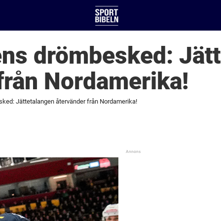
ns drömbesked: Jätt
från Nordamerika!
ed: Jättetalangen återvänder från Nordamerika!