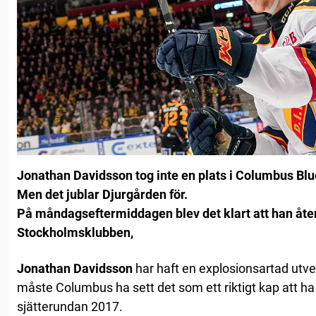
Jonathan Davidsson tog inte en plats i Columbus Bl
Men det jublar Djurgården för.
På måndagseftermiddagen blev det klart att han åter
Stockholmsklubben,
Jonathan Davidsson
har haft en explosionsartad utve
måste Columbus ha sett det som ett riktigt kap att h
sjätterundan 2017.