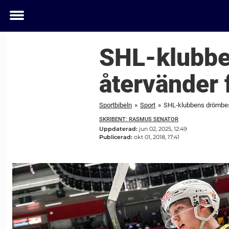
Toggle
menu
SHL-klubbe
återvänder 
Sportbibeln
»
Sport
»
SHL-klubbens drömbesk
SKRIBENT: RASMUS SENATOR
Uppdaterad:
jun 02, 2025, 12:49
Publicerad:
okt 01, 2018, 17:41