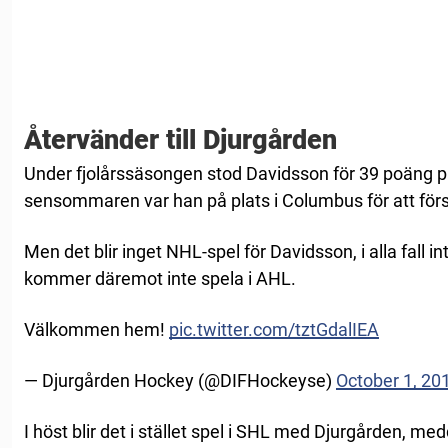
Återvänder till Djurgården
Under fjolårssäsongen stod Davidsson för 39 poäng 
sensommaren var han på plats i Columbus för att försö
Men det blir inget NHL-spel för Davidsson, i alla fall 
kommer däremot inte spela i AHL.
Välkommen hem!
pic.twitter.com/tztGdalIEA
— Djurgården Hockey (@DIFHockeyse)
October 1, 20
I höst blir det i stället spel i SHL med Djurgården, me