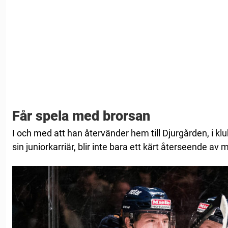
Får spela med brorsan
I och med att han återvänder hem till Djurgården, i k
sin juniorkarriär, blir inte bara ett kärt återseende a