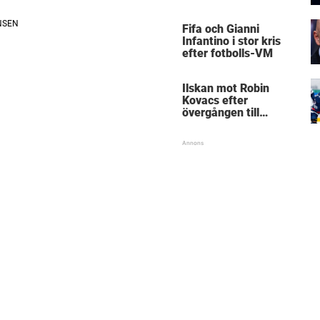
Mästarnas mästare
Fifa och Gianni
Infantino i stor kris
efter fotbolls-VM
Ilskan mot Robin
Kovacs efter
övergången till
Björklöven