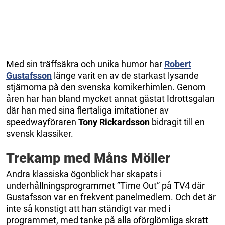
Med sin träffsäkra och unika humor har
Robert
Gustafsson
länge varit en av de starkast lysande
stjärnorna på den svenska komikerhimlen. Genom
åren har han bland mycket annat gästat Idrottsgalan
där han med sina flertaliga imitationer av
speedwayföraren
Tony Rickardsson
bidragit till en
svensk klassiker.
Trekamp med Måns Möller
Andra klassiska ögonblick har skapats i
underhållningsprogrammet ”Time Out” på TV4 där
Gustafsson var en frekvent panelmedlem. Och det är
inte så konstigt att han ständigt var med i
programmet, med tanke på alla oförglömliga skratt