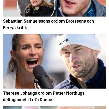
Sebastian Samuelssons ord om Brorssons och
Ferrys kritik
Therese Johaugs ord om Petter Northugs
deltagandet i Let's Dance