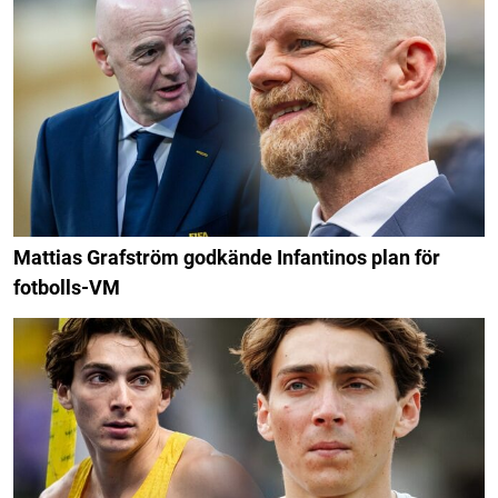
Mattias Grafström godkände Infantinos plan för
fotbolls-VM