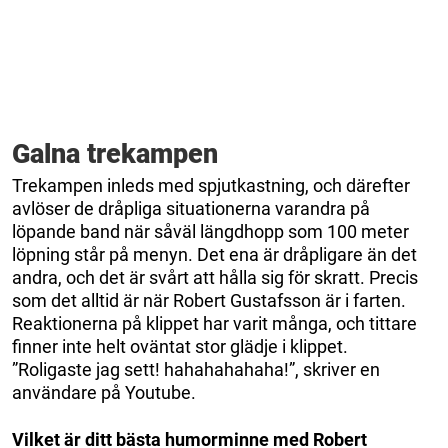
Galna trekampen
Trekampen inleds med spjutkastning, och därefter
avlöser de dråpliga situationerna varandra på
löpande band när såväl längdhopp som 100 meter
löpning står på menyn. Det ena är dråpligare än det
andra, och det är svårt att hålla sig för skratt. Precis
som det alltid är när Robert Gustafsson är i farten.
Reaktionerna på klippet har varit många, och tittare
finner inte helt oväntat stor glädje i klippet.
”Roligaste jag sett! hahahahahaha!”, skriver en
användare på Youtube.
Vilket är ditt bästa humorminne med Robert