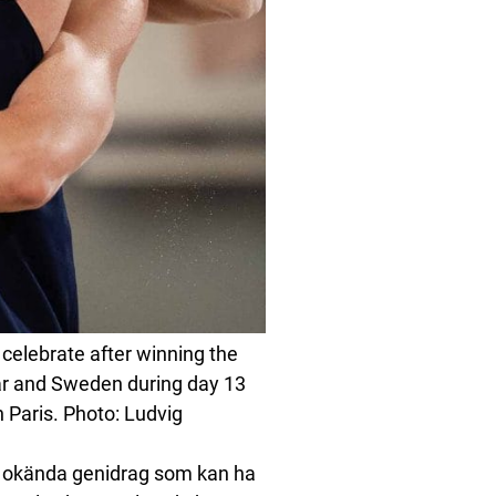
elebrate after winning the
ar and Sweden during day 13
 Paris. Photo: Ludvig
tt okända genidrag som kan ha