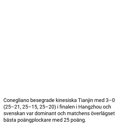
Conegliano besegrade kinesiska Tianjin med 3–0
(25–21, 25–15, 25–20) i finalen i Hangzhou och
svenskan var dominant och matchens överlägset
bästa poängplockare med 25 poäng.