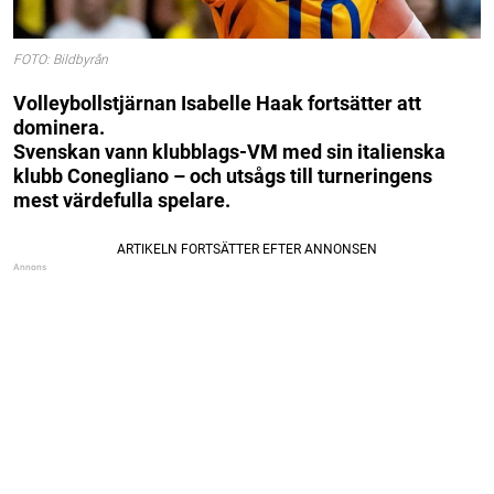
FOTO: Bildbyrån
Volleybollstjärnan Isabelle Haak fortsätter att
dominera.
Svenskan vann klubblags-VM med sin italienska
klubb Conegliano – och utsågs till turneringens
mest värdefulla spelare.