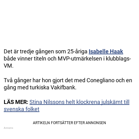
Det är tredje gången som 25-åriga
Isabelle Haak
både vinner titeln och MVP-utmärkelsen i klubblags-
VM.
Två gånger har hon gjort det med Conegliano och en
gång med turkiska Vakifbank.
LÄS MER:
Stina Nilssons helt klockrena julskämt till
svenska folket