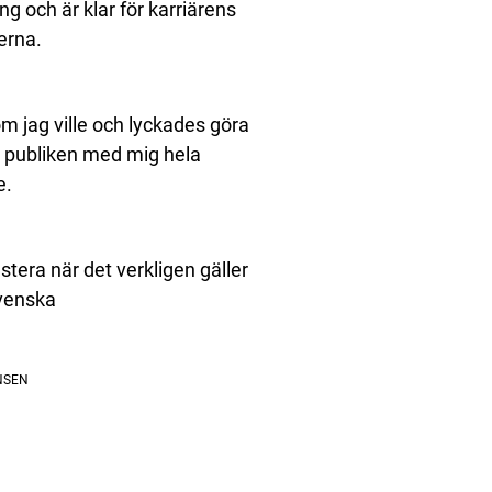
 och är klar för karriärens
erna.
m jag ville och lyckades göra
e publiken med mig hela
e.
stera när det verkligen gäller
Svenska