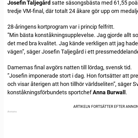
Josefin Taljegård
satte säsongsbästa med 61,55 poäng
tredje VM-final, där totalt 24 åkare gör upp om medalj
28-åringens kortprogram var i princip felfritt.
”Min bästa konståkningsupplevelse. Jag gjorde allt so
det med bra kvalitet. Jag kände verkligen att jag had
vägen”, säger Josefin Taljegård i ett pressmeddeland
Damernas final avgörs natten till lördag, svensk tid.
”Josefin imponerade stort i dag. Hon fortsätter att pre
och visar återigen att hon tillhör världseliten”, säger 
konståkningsförbundets sportchef
Anna Burwall
.