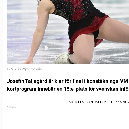
FOTO: TT Nyhetsbyrån
Josefin Taljegård är klar för final i konståknings-V
kortprogram innebär en 15:e-plats för svenskan infö