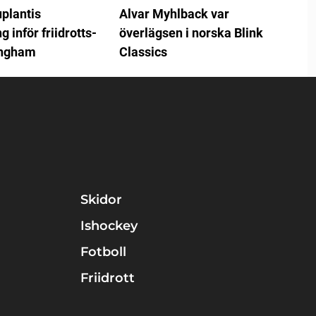
plantis
Alvar Myhlback var
 inför friidrotts-
överlägsen i norska Blink
ingham
Classics
Skidor
Ishockey
Fotboll
Friidrott