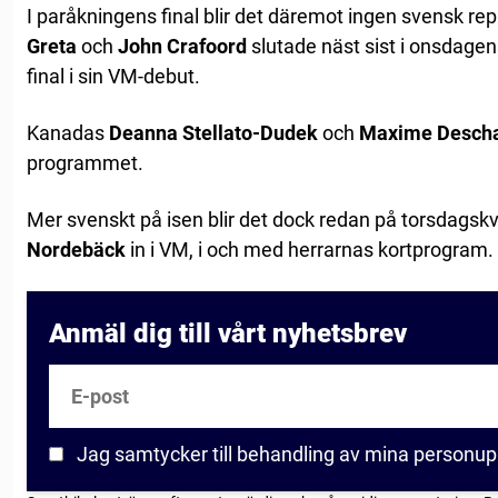
I paråkningens final blir det däremot ingen svensk r
Greta
och
John Crafoord
slutade näst sist i onsdage
final i sin VM-debut.
Kanadas
Deanna Stellato-Dudek
och
Maxime Desch
programmet.
Mer svenskt på isen blir det dock redan på torsdagskv
Nordebäck
in i VM, i och med herrarnas kortprogram.
Anmäl dig till vårt nyhetsbrev
E-post
Jag samtycker till behandling av mina personup