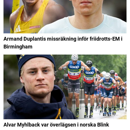
Armand Duplantis missräkning inför friidrotts-EM i
Birmingham
Alvar Myhlback var överlägsen i norska Blink