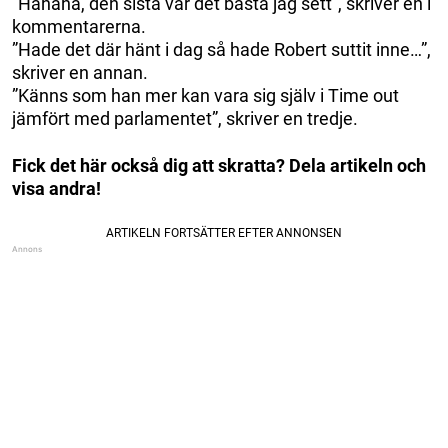
”Hahaha, den sista var det bästa jag sett”, skriver en i
kommentarerna.
”Hade det där hänt i dag så hade Robert suttit inne…”,
skriver en annan.
”Känns som han mer kan vara sig själv i Time out
jämfört med parlamentet”, skriver en tredje.
Fick det här också dig att skratta? Dela artikeln och
visa andra!