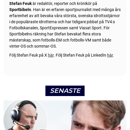
Stefan Feuk
är redaktör, reporter och krönikör på
Sportbibeln
. Han är en erfaren sportjournalist med många års
erfarenhet av att bevaka våra största, svenska idrottsstjärnor
i de populäraste idrotterna och har tidigare jobbat på TV4:s
Fotbollskanalen, SportExpressen samt Viasat Sport. För
Sportbibelns räkning har Stefan bevakat flera stora
mästerskap, som fotbolls-EM och fotbolls-VM samt både
vinter-OS och sommar-OS.
Följ Stefan Feuk på X
här
.
Följ Stefan Feuk på LinkedIn
här
.
SENASTE