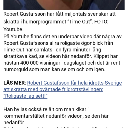
Robert Gustafsson har fått miljontals svenskar att
skratta i humorprogrammet ”Time Out”. FOTO:
Youtube.
På Youtube finns det en underbar video där några av
Robert Gustafssons allra roligaste ögonblick från
Time Out har samlats i en fyra minuter lång
skrattkavalkad, se videon här nedanför. Klippet har
nästan 400 000 visningar i dagsläget och det är rent
humorguld som man kan se om och om igen.
LÄS MER:
Robert Gustafsson får hela idrotts-Sverige
att skratta med oväntade friidrottstävlingen:
”Roligaste jag sett!”
Han hyllas också rejält om man kikar i
kommentarsfältet nedanför videon, se den här
nedanför.