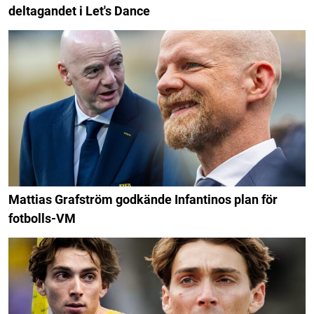
deltagandet i Let's Dance
Mattias Grafström godkände Infantinos plan för
fotbolls-VM