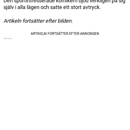
Den sportintresserade komikern bjöd verkligen på sig
själv i alla lägen och satte ett stort avtryck.
Artikeln fortsätter efter bilden.