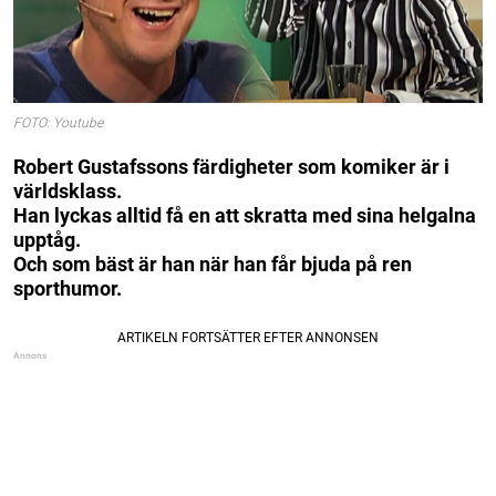
FOTO: Youtube
Robert Gustafssons färdigheter som komiker är i
världsklass.
Han lyckas alltid få en att skratta med sina helgalna
upptåg.
Och som bäst är han när han får bjuda på ren
sporthumor.