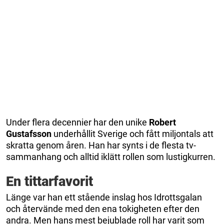
Under flera decennier har den unike
Robert
Gustafsson
underhållit Sverige och fått miljontals att
skratta genom åren. Han har synts i de flesta tv-
sammanhang och alltid iklätt rollen som lustigkurren.
En tittarfavorit
Länge var han ett stående inslag hos Idrottsgalan
och återvände med den ena tokigheten efter den
andra. Men hans mest bejublade roll har varit som