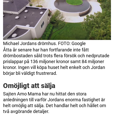
Michael Jordans drömhus. FOTO: Google
Åtta år senare har han fortfarande inte fått
drömbostaden såld trots flera försök och nedprutade
prislappar på 136 miljoner kronor samt 84 miljoner
kronor. Ingen vill köpa huset helt enkelt och Jordan
börjar bli väldigt frustrerad.
Omöjligt att sälja
Sajten Amo Mama har nu hittat den stora
anledningen till varför Jordans enorma fastighet är
helt omöjlig att sälja. Det handlar helt och hållet om
två avgörande detaljer.