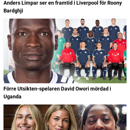
Anders Limpar ser en framtid i Liverpool för Roony
Bardghji
Förre Utsikten-spelaren David Owori mördad i
Uganda