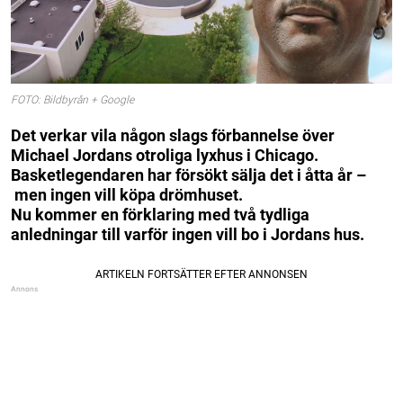
FOTO: Bildbyrån + Google
Det verkar vila någon slags förbannelse över
Michael Jordans otroliga lyxhus i Chicago.
Basketlegendaren har försökt sälja det i åtta år –
men ingen vill köpa drömhuset.
Nu kommer en förklaring med två tydliga
anledningar till varför ingen vill bo i Jordans hus.