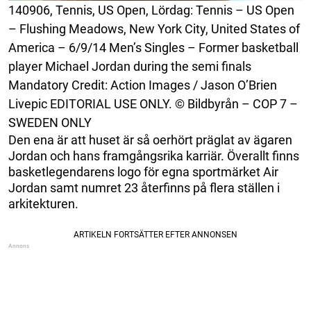
140906, Tennis, US Open, Lördag: Tennis – US Open
– Flushing Meadows, New York City, United States of
America – 6/9/14 Men’s Singles – Former basketball
player Michael Jordan during the semi finals
Mandatory Credit: Action Images / Jason O’Brien
Livepic EDITORIAL USE ONLY. © Bildbyrån – COP 7 –
SWEDEN ONLY
Den ena är att huset är så oerhört präglat av ägaren
Jordan och hans framgångsrika karriär. Överallt finns
basketlegendarens logo för egna sportmärket Air
Jordan samt numret 23 återfinns på flera ställen i
arkitekturen.