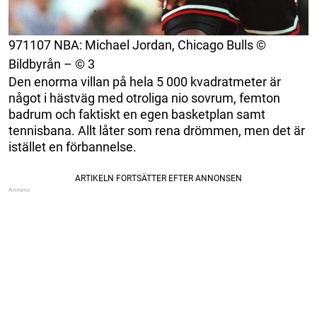
971107 NBA: Michael Jordan, Chicago Bulls ©
Bildbyrån – © 3
Den enorma villan på hela 5 000 kvadratmeter är
något i hästväg med otroliga nio sovrum, femton
badrum och faktiskt en egen basketplan samt
tennisbana. Allt låter som rena drömmen, men det är
istället en förbannelse.