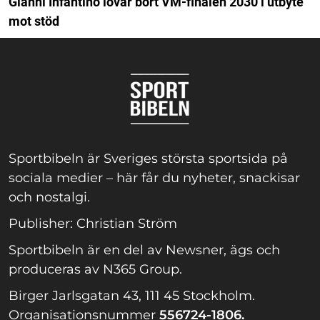
Gianni Infantino lovar bort VM-finalen 2030 i utbyte
mot stöd
Sportbibeln är Sveriges största sportsida på
sociala medier – här får du nyheter, snackisar
och nostalgi.
Publisher: Christian Ström
Sportbibeln är en del av Newsner, ägs och
produceras av N365 Group.
Birger Jarlsgatan 43, 111 45 Stockholm.
Organisationsnummer
556724-1806.