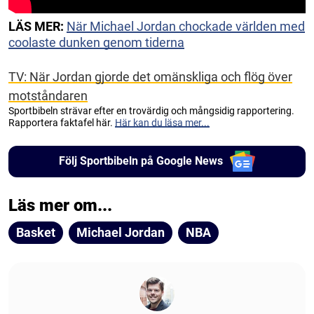
LÄS MER:
När Michael Jordan chockade världen med
coolaste dunken genom tiderna
TV: När Jordan gjorde det omänskliga och flög över
motståndaren
Sportbibeln strävar efter en trovärdig och mångsidig rapportering.
Rapportera faktafel här.
Här kan du läsa mer...
Följ Sportbibeln på Google News
Läs mer om...
Basket
Michael Jordan
NBA