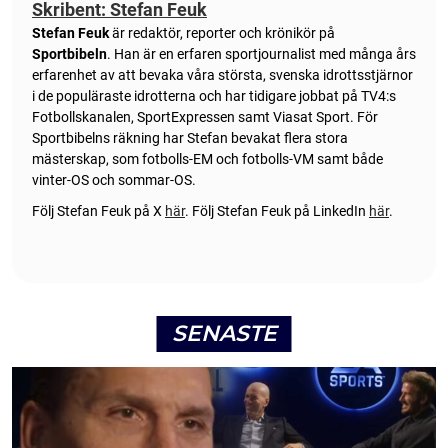
Skribent: Stefan Feuk
Stefan Feuk
är redaktör, reporter och krönikör på
Sportbibeln
. Han är en erfaren sportjournalist med många års
erfarenhet av att bevaka våra största, svenska idrottsstjärnor
i de populäraste idrotterna och har tidigare jobbat på TV4:s
Fotbollskanalen, SportExpressen samt Viasat Sport. För
Sportbibelns räkning har Stefan bevakat flera stora
mästerskap, som fotbolls-EM och fotbolls-VM samt både
vinter-OS och sommar-OS.
Följ Stefan Feuk på X
här
.
Följ Stefan Feuk på LinkedIn
här
.
SENASTE