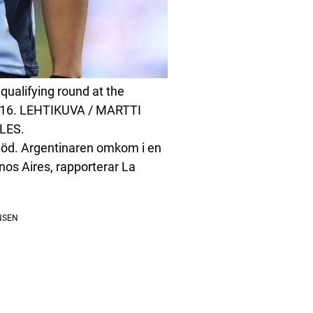
qualifying round at the
2016. LEHTIKUVA / MARTTI
LES.
 död. Argentinaren omkom i en
os Aires, rapporterar La