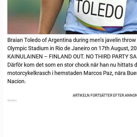
Braian Toledo of Argentina during men’s javelin throw 
Olympic Stadium in Rio de Janeiro on 17th August, 
KAINULAINEN – FINLAND OUT. NO THIRD PARTY SA
Därför kom det som en stor chock när han nu hittats
motorcykelkrasch i hemstaden Marcos Paz, nära Buen
Nacion.