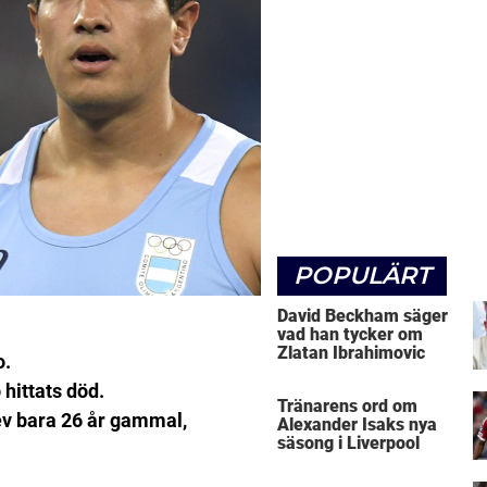
POPULÄRT
David Beckham säger
vad han tycker om
Zlatan Ibrahimovic
o.
hittats död.
Tränarens ord om
v bara 26 år gammal,
Alexander Isaks nya
säsong i Liverpool