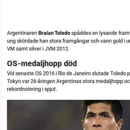
Argentinaren
Braian Toledo
spåddes en lysande framt
ung skördade han stora framgångar och vann guld i 
VM samt silver i JVM 2012.
OS-medaljhopp död
Vid senaste OS 2016 i Rio de Janeiro slutade Toledo på
Tokyo var 26-åringen Argentinas stora medaljhopp oc
rekordnotering i spjut.