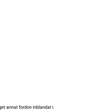
et annat fordon inblandat i