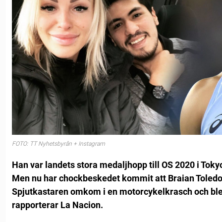
FOTO: TT Nyhetsbyrån + Instagram
Han var landets stora medaljhopp till OS 2020 i Toky
Men nu har chockbeskedet kommit att Braian Toledo 
Spjutkastaren omkom i en motorcykelkrasch och ble
rapporterar La Nacion.