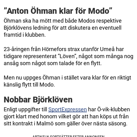
”Anton Öhman klar för Modo”
Öhman ska ha mött med både Modos respektive
Björklövens ledning för att diskutera en eventuell
framtid i klubben.
23-åringen från Hörnefors strax utanför Umeå har
tidigare representerat ”Löven”, något som många nog
ansåg som något som talade för en flytt.
Men nu uppges Öhman i stället vara klar för en riktigt
känslig flytt till Modo.
Nobbar Björklöven
Enligt uppgifter till
SportExpressen
har Ö-vik-klubben
gjort klart med honom vilket gör att han köps ut från
sitt kontrakt i Malmö som gäller över nästa säsong.