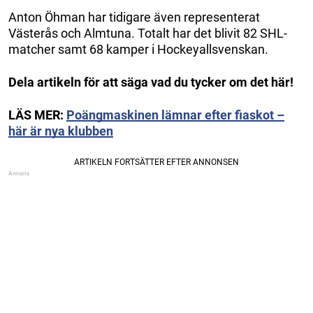
Anton Öhman har tidigare även representerat
Västerås och Almtuna. Totalt har det blivit 82 SHL-
matcher samt 68 kamper i Hockeyallsvenskan.
Dela artikeln för att säga vad du tycker om det här!
LÄS MER:
Poängmaskinen lämnar efter fiaskot –
här är nya klubben