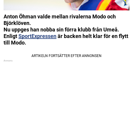
Anton Öhman valde mellan rivalerna Modo och
Björklöven.
Nu uppges han nobba sin förra klubb från Umeå.
Enligt
SportExpressen
är backen helt klar för en flytt
till Modo.