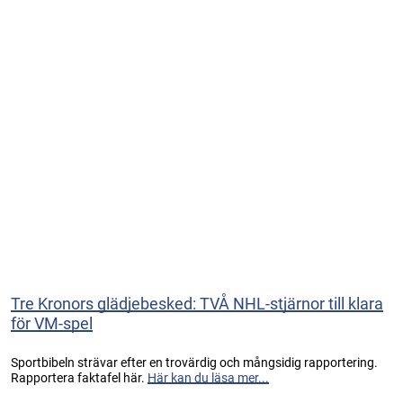
Tre Kronors glädjebesked: TVÅ NHL-stjärnor till klara
för VM-spel
Sportbibeln strävar efter en trovärdig och mångsidig rapportering.
Rapportera faktafel här.
Här kan du läsa mer...