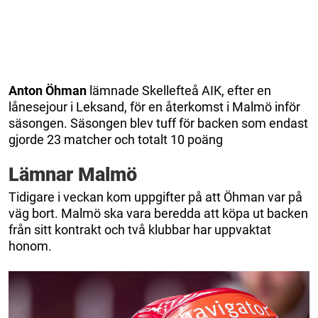
Anton Öhman
lämnade Skellefteå AIK, efter en
lånesejour i Leksand, för en återkomst i Malmö inför
säsongen. Säsongen blev tuff för backen som endast
gjorde 23 matcher och totalt 10 poäng
Lämnar Malmö
Tidigare i veckan kom uppgifter på att Öhman var på
väg bort. Malmö ska vara beredda att köpa ut backen
från sitt kontrakt och två klubbar har uppvaktat
honom.