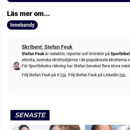
Läs mer om...
Innebandy
Skribent: Stefan Feuk
Stefan Feuk
är redaktör, reporter och krönikör på
Sportbibe
största, svenska idrottsstjärnor i de populäraste idrotterna
För Sportbibelns räkning har Stefan bevakat flera stora mä
Följ Stefan Feuk på X
här
.
Följ Stefan Feuk på LinkedIn
här
.
SENASTE