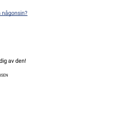
n någonsin?
dig av den!