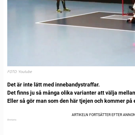
FOTO: Youtube
Det är inte lätt med innebandystraffar.
Det finns ju så många olika varianter att välja mellan
Eller så gör man som den här tjejen och kommer på e