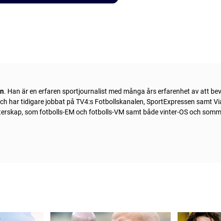
ln
. Han är en erfaren sportjournalist med många års erfarenhet av att be
 och har tidigare jobbat på TV4:s Fotbollskanalen, SportExpressen samt Vi
sterskap, som fotbolls-EM och fotbolls-VM samt både vinter-OS och som