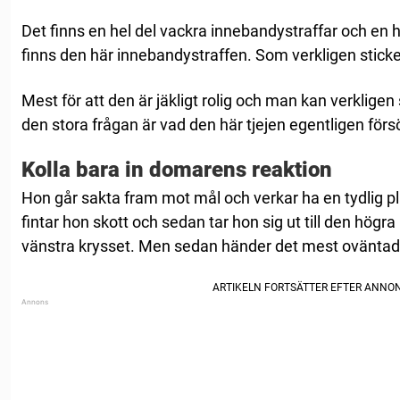
Det finns en hel del vackra innebandystraffar och en h
finns den här innebandystraffen. Som verkligen sticke
Mest för att den är jäkligt rolig och man kan verklige
den stora frågan är vad den här tjejen egentligen för
Kolla bara in domarens reaktion
Hon går sakta fram mot mål och verkar ha en tydlig p
fintar hon skott och sedan tar hon sig ut till den högr
vänstra krysset. Men sedan händer det mest oväntad