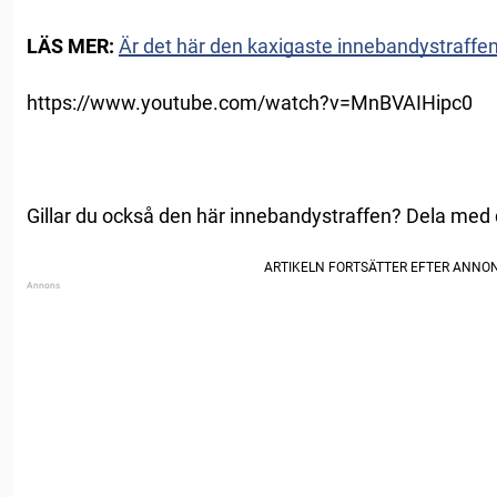
LÄS MER:
Är det här den kaxigaste innebandystraffe
https://www.youtube.com/watch?v=MnBVAIHipc0
Gillar du också den här innebandystraffen? Dela med 