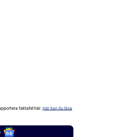
apportera faktafel här.
Här kan du läsa
s