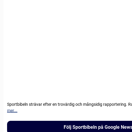
Sportbibeln strävar efter en trovärdig och mångsidig rapportering. R
mer...
Följ Sportbibeln på Google New