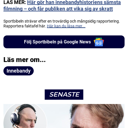
LÄS MER:
Här gör han innebandyhistoriens sämsta
filmning – och får publiken att vika sig av skratt
Sportbibeln strävar efter en trovärdig och mångsidig rapportering.
Rapportera faktafel här.
Här kan du läsa mer...
Följ Sportbibeln på Google News
Läs mer om...
Innebandy
SENASTE