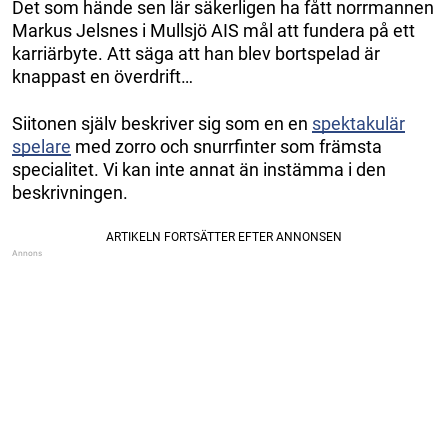
Det som hände sen lär säkerligen ha fått norrmannen
Markus Jelsnes i Mullsjö AIS mål att fundera på ett
karriärbyte. Att säga att han blev bortspelad är
knappast en överdrift…
Siitonen själv beskriver sig som en en
spektakulär
spelare
med zorro och snurrfinter som främsta
specialitet. Vi kan inte annat än instämma i den
beskrivningen.