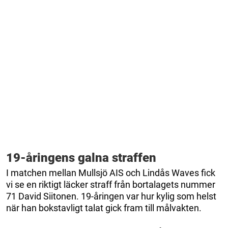
19-åringens galna straffen
I matchen mellan Mullsjö AIS och Lindås Waves fick
vi se en riktigt läcker straff från bortalagets nummer
71 David Siitonen. 19-åringen var hur kylig som helst
när han bokstavligt talat gick fram till målvakten.