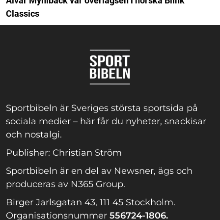
Alvar Myhlback var överlägsen i norska Blink
Classics
Sportbibeln är Sveriges största sportsida på
sociala medier – här får du nyheter, snackisar
och nostalgi.
Publisher: Christian Ström
Sportbibeln är en del av Newsner, ägs och
produceras av N365 Group.
Birger Jarlsgatan 43, 111 45 Stockholm.
Organisationsnummer
556724-1806.