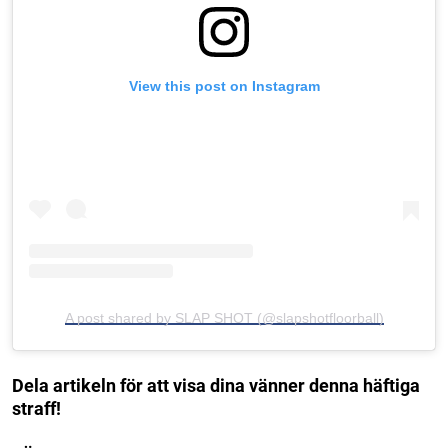
View this post on Instagram
A post shared by SLAP SHOT (@slapshotfloorball)
Dela artikeln för att visa dina vänner denna häftiga
straff!