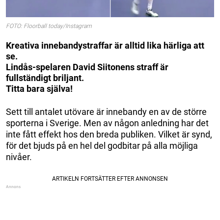
FOTO: Floorball today/Instagram
Kreativa innebandystraffar är alltid lika härliga att
se.
Lindås-spelaren David Siitonens straff är
fullständigt briljant.
Titta bara själva!
Sett till antalet utövare är innebandy en av de större
sporterna i Sverige. Men av någon anledning har det
inte fått effekt hos den breda publiken. Vilket är synd,
för det bjuds på en hel del godbitar på alla möjliga
nivåer.