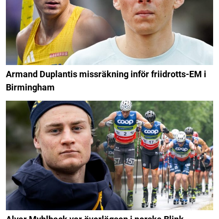
Armand Duplantis missräkning inför friidrotts-EM i
Birmingham