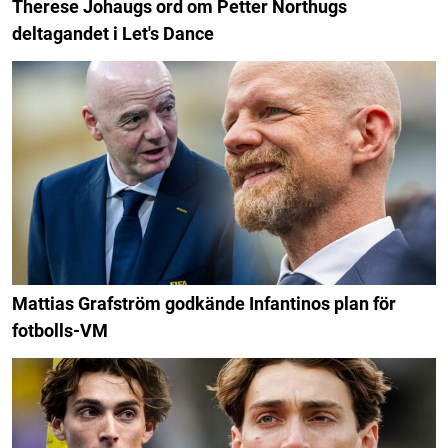
Therese Johaugs ord om Petter Northugs
deltagandet i Let's Dance
Mattias Grafström godkände Infantinos plan för
fotbolls-VM