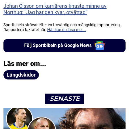
Johan Olsson om karriärens finaste minne av
Northug: ”Jag har den kvar, otvättad”
Sportbibeln strävar efter en trovärdig och mångsidig rapportering.
Rapportera faktafel här.
Här kan du läsa mer...
Följ Sportbibeln på Google News
Läs mer om...
Längdskidor
SENASTE