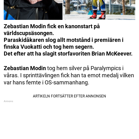
Zebastian Modin fick en kanonstart på
världscupsäsongen.
Paraskidåkaren slog allt motstånd i premiären i
finska Vuokatti och tog hem segern.
Det efter att ha slagit storfavoriten Brian McKeever.
Zebastian Modin
tog hem silver på Paralympics i
våras. I sprinttävlingen fick han ta emot medalj vilken
var hans femte i OS-sammanhang.