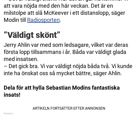
att vara nöjda med den här veckan. Det är en
milstolpe att slå McKeever i ett distanslopp, säger
Modin till
Radiosporten
.
”Väldigt skönt”
Jerry Ahlin var med som ledsagare, vilket var deras
första lopp tillsammans i år. Båda var väldigt glada
med insatsen.
– Det gick bra. Vi var väldigt nöjda båda två. Vi kunde
inte ha önskat oss så mycket bättre, säger Ahlin.
Dela för att hylla Sebastian Modins fantastiska
insats!