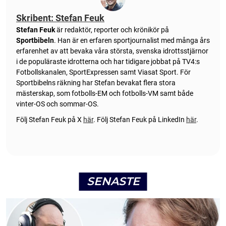
Skribent: Stefan Feuk
Stefan Feuk
är redaktör, reporter och krönikör på
Sportbibeln
. Han är en erfaren sportjournalist med många års
erfarenhet av att bevaka våra största, svenska idrottsstjärnor
i de populäraste idrotterna och har tidigare jobbat på TV4:s
Fotbollskanalen, SportExpressen samt Viasat Sport. För
Sportbibelns räkning har Stefan bevakat flera stora
mästerskap, som fotbolls-EM och fotbolls-VM samt både
vinter-OS och sommar-OS.
Följ Stefan Feuk på X
här
.
Följ Stefan Feuk på LinkedIn
här
.
SENASTE