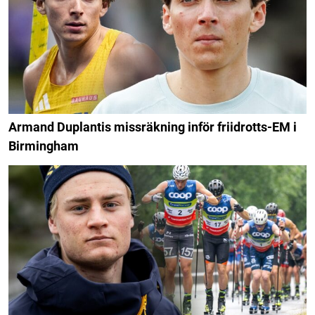
Armand Duplantis missräkning inför friidrotts-EM i
Birmingham