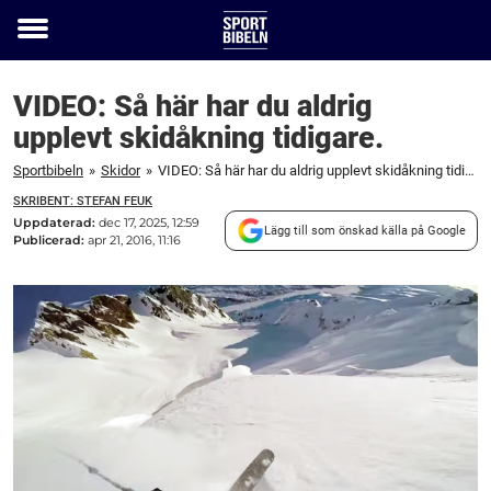
Toggle
menu
VIDEO: Så här har du aldrig
upplevt skidåkning tidigare.
Sportbibeln
»
Skidor
»
VIDEO: Så här har du aldrig upplevt skidåkning tidigare.
SKRIBENT: STEFAN FEUK
Uppdaterad:
dec 17, 2025, 12:59
Lägg till som önskad källa på Google
Publicerad:
apr 21, 2016, 11:16