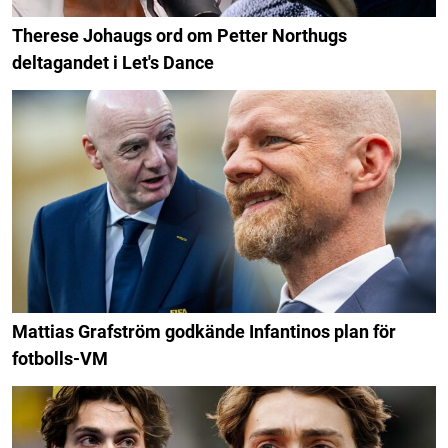
Therese Johaugs ord om Petter Northugs
deltagandet i Let's Dance
Mattias Grafström godkände Infantinos plan för
fotbolls-VM