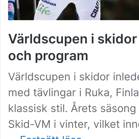
Världscupen i skidor
och program
Världscupen i skidor inl
med tävlingar i Ruka, Finla
klassisk stil. Årets säsong
Skid-VM i vinter, vilket inne
Världscupen