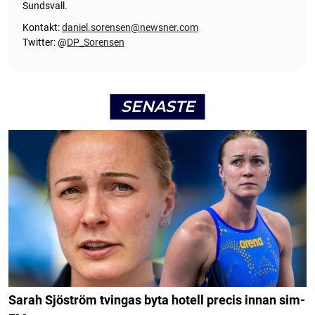
Sundsvall.
Kontakt:
daniel.sorensen@newsner.com
Twitter: @
DP_Sorensen
SENASTE
Sarah Sjöström tvingas byta hotell precis innan sim-