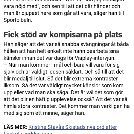
vara nöjd med”, och sen till att det där händer och
man är djupast nere som går att vara, säger han till
Sportbibeln.
Fick stöd av kompisarna på plats
Han säger att det var så snabba svängningar åt båda
hållen att han helt enkelt inte hann bearbeta sina
känslor innan det var dags för Viaplay-intervjun.
– När man kommer i mål och bara vill vara för sig
själv och är väldigt ledsen såklart. Och så till att det
blir medalj till slut. Så det blir extrema kontraster
liksom. Så det var väldigt mycket känslor som kom
upp eller vad man ska säga. Det är väl det som gör
att det blir en häftig upplevelse också? Att det var så
himla stora kontraster. Det kommer man verkligen ha
med sig som ett minne, säger han.
LÄS MER:
Kristine Stavås Skistads nya ord efter
fiaskot i världscupen