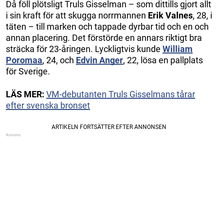
Då föll plötsligt Truls Gisselman – som dittills gjort allt
i sin kraft för att skugga norrmannen
Erik Valnes
, 28, i
täten – till marken och tappade dyrbar tid och en och
annan placering. Det förstörde en annars riktigt bra
sträcka för 23-åringen. Lyckligtvis kunde
William
Poromaa
, 24, och
Edvin Anger
, 22, lösa en pallplats
för Sverige.
LÄS MER:
VM-debutanten Truls Gisselmans tårar
efter svenska bronset