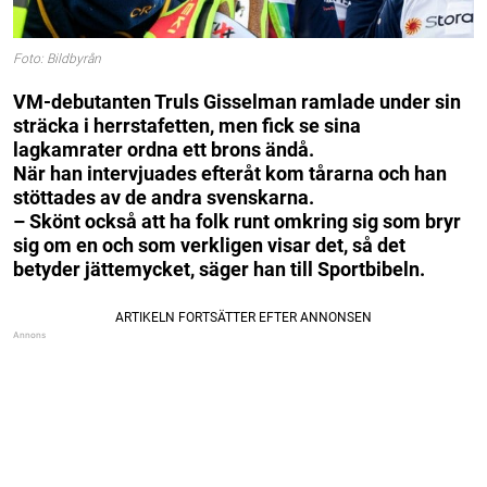
Foto: Bildbyrån
VM-debutanten Truls Gisselman ramlade under sin
sträcka i herrstafetten, men fick se sina
lagkamrater ordna ett brons ändå.
När han intervjuades efteråt kom tårarna och han
stöttades av de andra svenskarna.
– Skönt också att ha folk runt omkring sig som bryr
sig om en och som verkligen visar det, så det
betyder jättemycket, säger han till Sportbibeln.