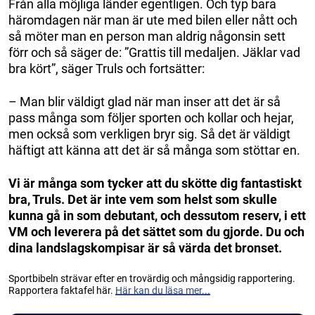
Från alla möjliga länder egentligen. Och typ bara
häromdagen när man är ute med bilen eller nått och
så möter man en person man aldrig någonsin sett
förr och så säger de: ”Grattis till medaljen. Jäklar vad
bra kört”, säger Truls och fortsätter:
– Man blir väldigt glad när man inser att det är så
pass många som följer sporten och kollar och hejar,
men också som verkligen bryr sig. Så det är väldigt
häftigt att känna att det är så många som stöttar en.
Vi är många som tycker att du skötte dig fantastiskt
bra, Truls. Det är inte vem som helst som skulle
kunna gå in som debutant, och dessutom reserv, i ett
VM och leverera på det sättet som du gjorde. Du och
dina landslagskompisar är så värda det bronset.
Sportbibeln strävar efter en trovärdig och mångsidig rapportering.
Rapportera faktafel här.
Här kan du läsa mer...