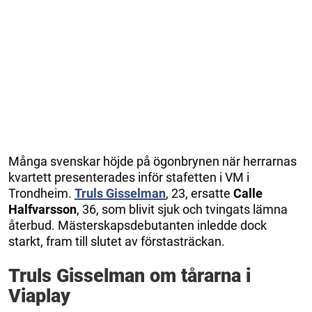
Många svenskar höjde på ögonbrynen när herrarnas
kvartett presenterades inför stafetten i VM i
Trondheim.
Truls Gisselman
, 23, ersatte
Calle
Halfvarsson
, 36, som blivit sjuk och tvingats lämna
återbud. Mästerskapsdebutanten inledde dock
starkt, fram till slutet av förstasträckan.
Truls Gisselman om tårarna i
Viaplay