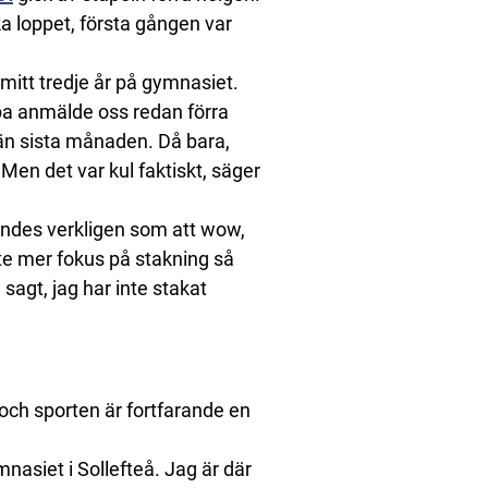
ka loppet, första gången var
k mitt tredje år på gymnasiet.
ppa anmälde oss redan förra
rän sista månaden. Då bara,
. Men det var kul faktiskt, säger
ändes verkligen som att wow,
lite mer fokus på stakning så
sagt, jag har inte stakat
och sporten är fortfarande en
nasiet i Sollefteå. Jag är där