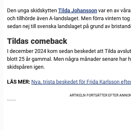
Den unga skidskytten
Tilda Johansson
var en av vår
och tillhörde även A-landslaget. Men förra vintern to
sedan nej till svenska landslaget på grund av bristan
Tildas comeback
I december 2024 kom sedan beskedet att Tilda avsluta
blott 25 år gammal. Men några månader senare har h
skidspåren igen.
LÄS MER:
Nya, trista beskedet för Frida Karlsson efte