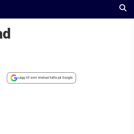
ad
Lägg till som önskad källa på Google