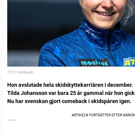
FOTO: Bildbyrån
Hon avslutade hela skidskyttekarriären i december.
Tilda Johansson var bara 25 år gammal när hon gick 
Nu har svenskan gjort comeback i skidspåren igen.