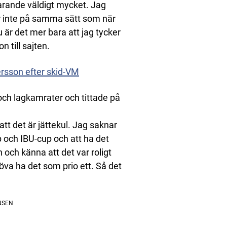
farande väldigt mycket. Jag
 är inte på samma sätt som när
 är det mer bara att jag tycker
n till sajten.
ersson efter skid-VM
och lagkamrater och tittade på
att det är jättekul. Jag saknar
p och IBU-cup och att ha det
n och känna att det var roligt
öva ha det som prio ett. Så det