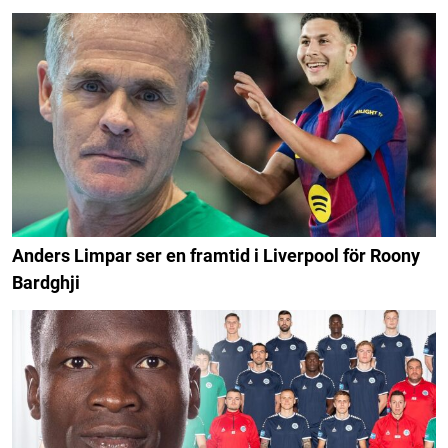
Anders Limpar ser en framtid i Liverpool för Roony
Bardghji