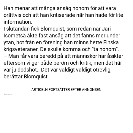
Han menar att många ansåg honom för att vara
orättvis och att han kritiserade när han hade för lite
information.
I slutändan fick Blomquist, som redan när Jari
Isometsä åkte fast ansåg att det fanns mer under
ytan, hot från en förening han minns hette Finska
krigsveteraner. De skulle komma och ”ta honom”.
– Man får vara beredd på att människor har åsikter
eftersom vi ger både beröm och kritik, men det här
var ju dödshot.. Det var väldigt väldigt otrevlig,
berättar Blomquist.