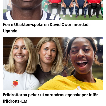
Förre Utsikten-spelaren David Owori mördad i
Uganda
Friidrottarna pekar ut varandras egenskaper inför
friidrotts-EM