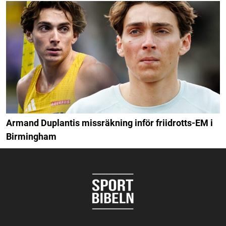
Armand Duplantis missräkning inför friidrotts-EM i
Birmingham