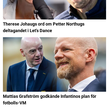
Therese Johaugs ord om Petter Northugs
deltagandet i Let's Dance
Mattias Grafström godkände Infantinos plan för
fotbolls-VM