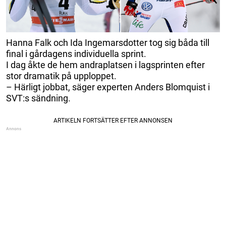
Hanna Falk och Ida Ingemarsdotter tog sig båda till
final i gårdagens individuella sprint.
I dag åkte de hem andraplatsen i lagsprinten efter
stor dramatik på upploppet.
– Härligt jobbat, säger experten Anders Blomquist i
SVT:s sändning.