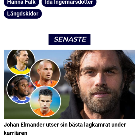
Hanna Falk
Ida Ingemarsdotter
Längdskidor
SENASTE
Johan Elmander utser sin bästa lagkamrat under
karriären