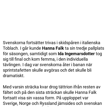
Svenskorna fortsätter trivas i skidspåren i italienska
Toblach. I går kunde
Hanna Falk
ta sin tredje pallplats
för säsongen, samtidigt som
Ida Ingemarsdotter
tog
sig till final och kom femma, i den individuella
tävlingen. I dag var svenskorna åter i banan när
sprintstafetten skulle avgöras och det skulle bli
dramatiskt.
Med varsin sträcka kvar drog tättrion ifrån resten av
fältet och på den sista sträckan skulle Hanna Falk
fortsatt visa sin vassa form. På upploppet var
Sverige, Norge och Ryssland jämsides och svenskan