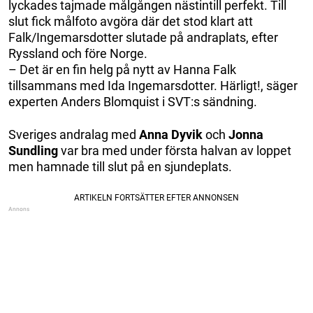
lyckades tajmade målgången nästintill perfekt. Till
slut fick målfoto avgöra där det stod klart att
Falk/Ingemarsdotter slutade på andraplats, efter
Ryssland och före Norge.
– Det är en fin helg på nytt av Hanna Falk
tillsammans med Ida Ingemarsdotter. Härligt!, säger
experten Anders Blomquist i SVT:s sändning.
Sveriges andralag med
Anna Dyvik
och
Jonna
Sundling
var bra med under första halvan av loppet
men hamnade till slut på en sjundeplats.