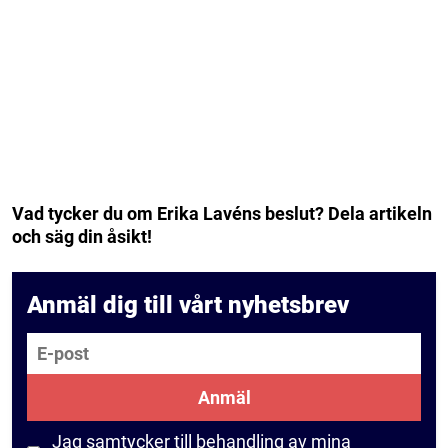
Vad tycker du om Erika Lavéns beslut? Dela artikeln
och säg din åsikt!
Anmäl dig till vårt nyhetsbrev
E-post
Anmäl
Jag samtycker till behandling av mina