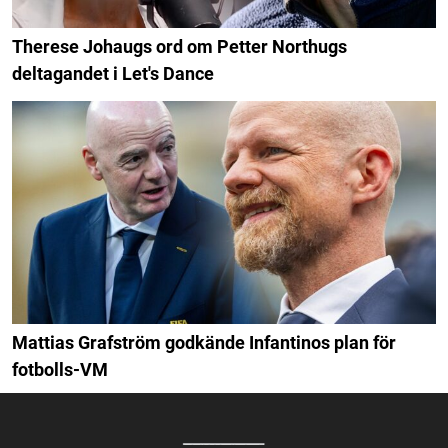
Therese Johaugs ord om Petter Northugs
deltagandet i Let's Dance
Mattias Grafström godkände Infantinos plan för
fotbolls-VM