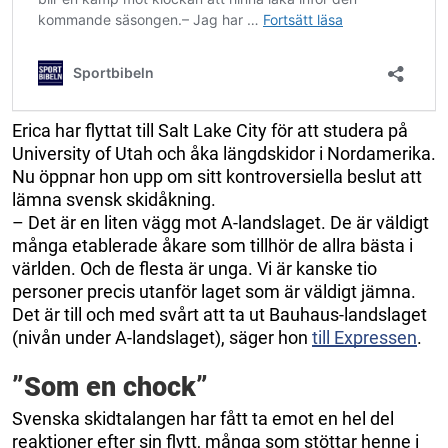
Erica har flyttat till Salt Lake City för att studera på
University of Utah och åka längdskidor i Nordamerika.
Nu öppnar hon upp om sitt kontroversiella beslut att
lämna svensk skidåkning.
– Det är en liten vägg mot A-landslaget. De är väldigt
många etablerade åkare som tillhör de allra bästa i
världen. Och de flesta är unga. Vi är kanske tio
personer precis utanför laget som är väldigt jämna.
Det är till och med svårt att ta ut Bauhaus-landslaget
(nivån under A-landslaget), säger hon
till Expressen
.
”Som en chock”
Svenska skidtalangen har fått ta emot en hel del
reaktioner efter sin flytt, många som stöttar henne i