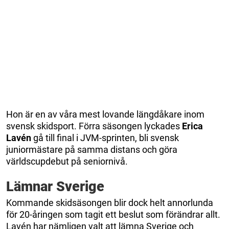
Hon är en av våra mest lovande längdåkare inom
svensk skidsport. Förra säsongen lyckades
Erica
Lavén
gå till final i JVM-sprinten, bli svensk
juniormästare på samma distans och göra
världscupdebut på seniornivå.
Lämnar Sverige
Kommande skidsäsongen blir dock helt annorlunda
för 20-åringen som tagit ett beslut som förändrar allt.
Lavén har nämligen valt att lämna Sverige och