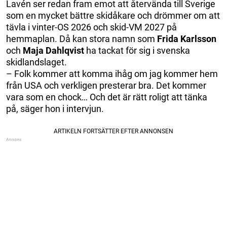
Lavén ser redan fram emot att återvända till Sverige
som en mycket bättre skidåkare och drömmer om att
tävla i vinter-OS 2026 och skid-VM 2027 på
hemmaplan. Då kan stora namn som
Frida Karlsson
och
Maja Dahlqvist
ha tackat för sig i svenska
skidlandslaget.
– Folk kommer att komma ihåg om jag kommer hem
från USA och verkligen presterar bra. Det kommer
vara som en chock… Och det är rätt roligt att tänka
på, säger hon i intervjun.