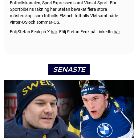
Fotbollskanalen, SportExpressen samt Viasat Sport. För
Sportbibelns räkning har Stefan bevakat flera stora
mästerskap, som fotbolls-EM och fotbolls-VM samt både
vinter-OS och sommar-OS.
Följ Stefan Feuk på X
här
.
Följ Stefan Feuk på LinkedIn
här
.
SENASTE