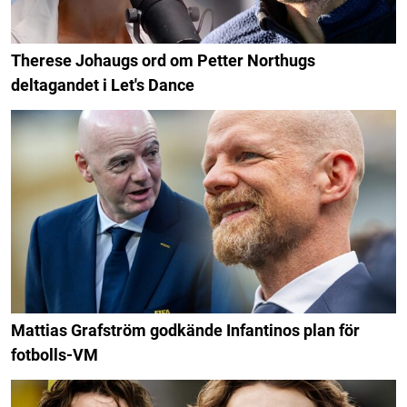
Therese Johaugs ord om Petter Northugs
deltagandet i Let's Dance
Mattias Grafström godkände Infantinos plan för
fotbolls-VM