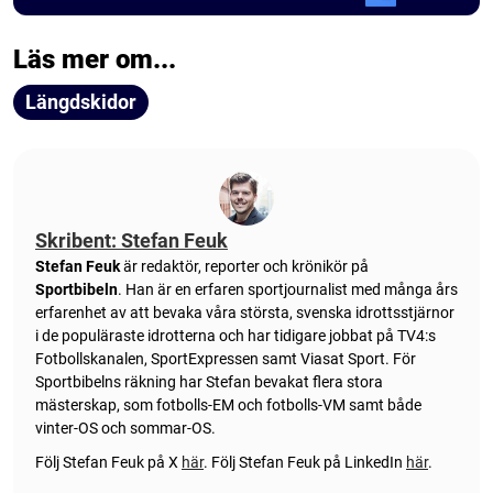
Läs mer om...
Längdskidor
Skribent: Stefan Feuk
Stefan Feuk
är redaktör, reporter och krönikör på
Sportbibeln
. Han är en erfaren sportjournalist med många års
erfarenhet av att bevaka våra största, svenska idrottsstjärnor
i de populäraste idrotterna och har tidigare jobbat på TV4:s
Fotbollskanalen, SportExpressen samt Viasat Sport. För
Sportbibelns räkning har Stefan bevakat flera stora
mästerskap, som fotbolls-EM och fotbolls-VM samt både
vinter-OS och sommar-OS.
Följ Stefan Feuk på X
här
.
Följ Stefan Feuk på LinkedIn
här
.