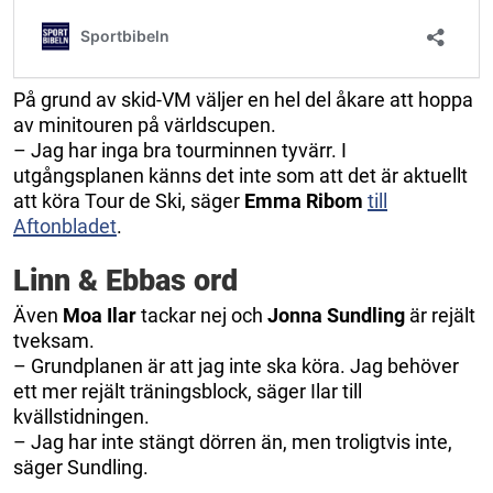
På grund av skid-VM väljer en hel del åkare att hoppa
av minitouren på världscupen.
– Jag har inga bra tourminnen tyvärr. I
utgångsplanen känns det inte som att det är aktuellt
att köra Tour de Ski, säger
Emma Ribom
till
Aftonbladet
.
Linn & Ebbas ord
Även
Moa Ilar
tackar nej och
Jonna Sundling
är rejält
tveksam.
– Grundplanen är att jag inte ska köra. Jag behöver
ett mer rejält träningsblock, säger Ilar till
kvällstidningen.
– Jag har inte stängt dörren än, men troligtvis inte,
säger Sundling.