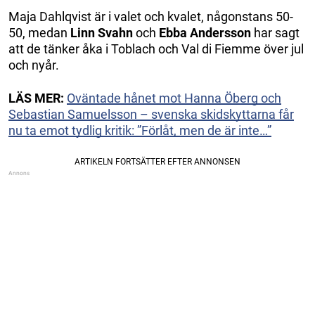
Maja Dahlqvist är i valet och kvalet, någonstans 50-
50, medan
Linn Svahn
och
Ebba Andersson
har sagt
att de tänker åka i Toblach och Val di Fiemme över jul
och nyår.
LÄS MER:
Oväntade hånet mot Hanna Öberg och
Sebastian Samuelsson – svenska skidskyttarna får
nu ta emot tydlig kritik: ”Förlåt, men de är inte…”