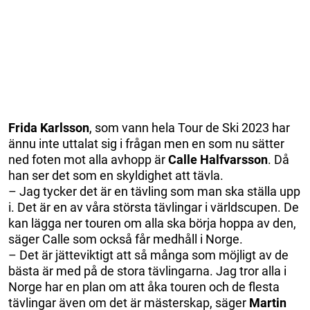
Frida Karlsson
, som vann hela Tour de Ski 2023 har
ännu inte uttalat sig i frågan men en som nu sätter
ned foten mot alla avhopp är
Calle Halfvarsson
. Då
han ser det som en skyldighet att tävla.
– Jag tycker det är en tävling som man ska ställa upp
i. Det är en av våra största tävlingar i världscupen. De
kan lägga ner touren om alla ska börja hoppa av den,
säger Calle som också får medhåll i Norge.
– Det är jätteviktigt att så många som möjligt av de
bästa är med på de stora tävlingarna. Jag tror alla i
Norge har en plan om att åka touren och de flesta
tävlingar även om det är mästerskap, säger
Martin