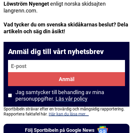
Löwström Nyenget
enligt norska skidsajten
langrenn.com.
Vad tycker du om svenska skidåkarnas beslut? Dela
artikeln och säg din åsikt!
Anmäl dig till vårt nyhetsbrev
E-post
Anmäl
Jag samtycker till behandling av mina
personuppgifter.
Läs vår policy
Sportbibeln strävar efter en trovärdig och mångsidig rapportering.
Rapportera faktafel här.
Här kan du läsa mer...
Följ Sportbibeln på Google News