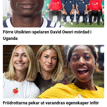
Förre Utsikten-spelaren David Owori mördad i
Uganda
Friidrottarna pekar ut varandras egenskaper inför