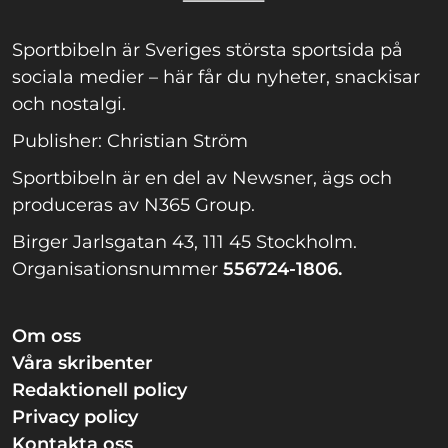
Sportbibeln är Sveriges största sportsida på
sociala medier – här får du nyheter, snackisar
och nostalgi.
Publisher: Christian Ström
Sportbibeln är en del av Newsner, ägs och
produceras av N365 Group.
Birger Jarlsgatan 43, 111 45 Stockholm.
Organisationsnummer
556724-1806.
Om oss
Våra skribenter
Redaktionell policy
Privacy policy
Kontakta oss