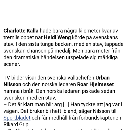
Charlotte
Kalla
hade bara några kilometer kvar av
tremilsloppet när
Heidi
Weng
körde på svenskans
stav. I den sista tunga backen, med en stav, tappade
svenskan chansen på medalj. Men bara meter från
den dramatiska händelsen utspelade sig märkliga
scener.
TV-bilder visar den svenska vallachefen
Urban
Nilsson
och den norska ledaren
Roar
Hjelmeset
hamna i bråk. Den norska ledaren piskade sedan
svensken med en stav.
– Det är klart man blir arg […] Han tyckte att jag var i
vägen. Det brukar bli hett ibland, säger Nilsson till
Sportbladet
och får medhåll från förbundskaptenen
Rikard Grip.