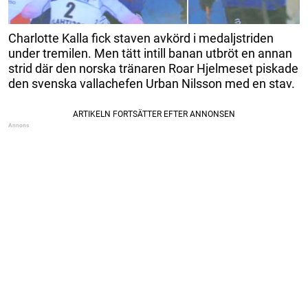
Charlotte Kalla fick staven avkörd i medaljstriden
under tremilen. Men tätt intill banan utbröt en annan
strid där den norska tränaren Roar Hjelmeset piskade
den svenska vallachefen Urban Nilsson med en stav.