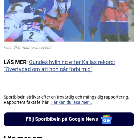
Foto: Skärmdump/Eurosport
LÄS
MER
:
Gundes hyllning efter Kallas rekord:
”Övertygad om att hon går förbi mig”
Sportbibeln strävar efter en trovärdig och mångsidig rapportering.
Rapportera faktafel här.
Här kan du läsa mer...
Följ Sportbibeln på Google News