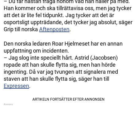
– Du får nästan fråga honom vad han håller på med.
Han kommer och ska tillrättavisa oss, men jag tycker
att det är lite fel tidpunkt. Jag tycker att det är
osportsligt uppträdande, det tycker jag absolut, säger
Grip till norska
Aftenposten
.
Den norska ledaren Roar Hjelmeset har en annan
uppfattning om incidenten.
– Jag slog inte speciellt hårt. Astrid (Jacobsen)
ropade att han skulle flytta sig, men han hörde
ingenting. Då var jag tvungen att signalera med
staven att han skulle flytta sig, säger han till
Expressen
.