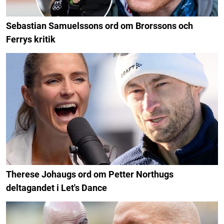
Sebastian Samuelssons ord om Brorssons och
Ferrys kritik
Therese Johaugs ord om Petter Northugs
deltagandet i Let's Dance