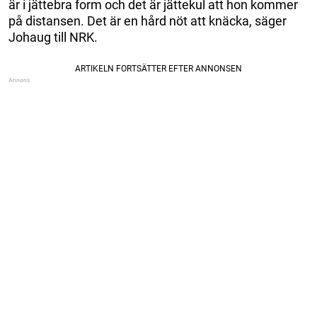
är i jättebra form och det är jättekul att hon kommer
på distansen. Det är en hård nöt att knäcka, säger
Johaug till NRK.