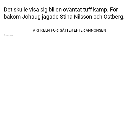
Det skulle visa sig bli en oväntat tuff kamp. För
bakom Johaug jagade Stina Nilsson och Östberg.