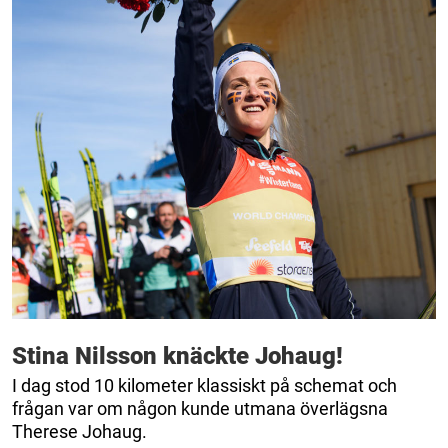
Stina Nilsson knäckte Johaug!
I dag stod 10 kilometer klassiskt på schemat och
frågan var om någon kunde utmana överlägsna
Therese Johaug.