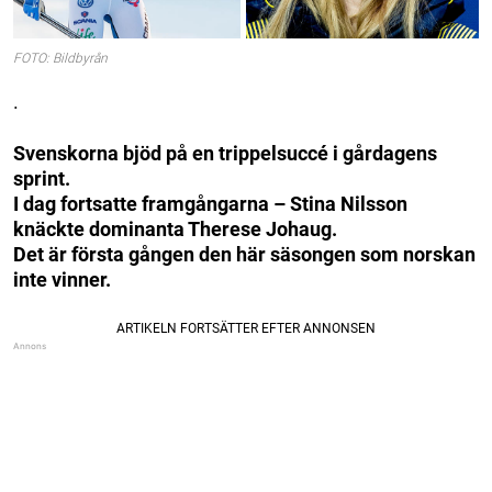
FOTO: Bildbyrån
.
Svenskorna bjöd på en trippelsuccé i gårdagens
sprint.
I dag fortsatte framgångarna – Stina Nilsson
knäckte dominanta Therese Johaug.
Det är första gången den här säsongen som norskan
inte vinner.