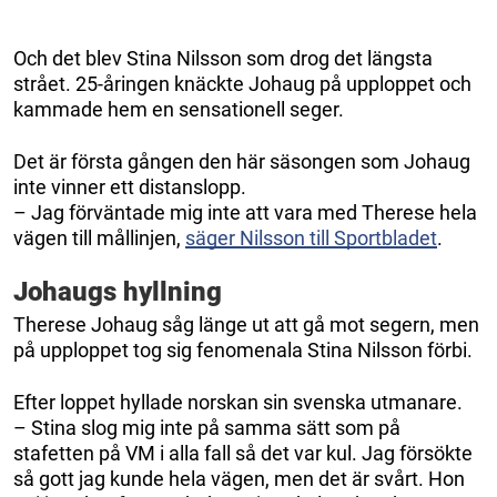
Och det blev Stina Nilsson som drog det längsta
strået. 25-åringen knäckte Johaug på upploppet och
kammade hem en sensationell seger.
Det är första gången den här säsongen som Johaug
inte vinner ett distanslopp.
– Jag förväntade mig inte att vara med Therese hela
vägen till mållinjen,
säger Nilsson till Sportbladet
.
Johaugs hyllning
Therese Johaug såg länge ut att gå mot segern, men
på upploppet tog sig fenomenala Stina Nilsson förbi.
Efter loppet hyllade norskan sin svenska utmanare.
– Stina slog mig inte på samma sätt som på
stafetten på VM i alla fall så det var kul. Jag försökte
så gott jag kunde hela vägen, men det är svårt. Hon