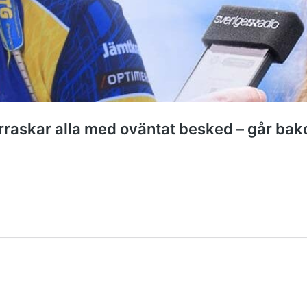
rraskar alla med oväntat besked – går bak