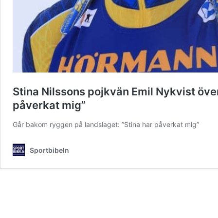
Stina Nilssons pojkvän Emil Nykvist öve
påverkat mig”
Går bakom ryggen på landslaget: ”Stina har påverkat mig”
Sportbibeln