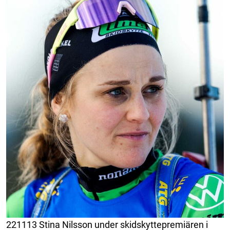
221113 Stina Nilsson under skidskyttepremiären i