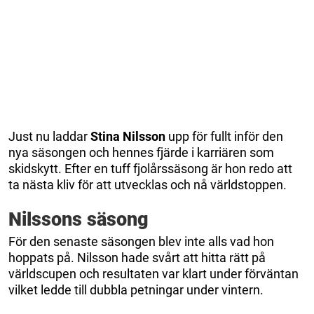
Just nu laddar
Stina Nilsson
upp för fullt inför den
nya säsongen och hennes fjärde i karriären som
skidskytt. Efter en tuff fjolårssäsong är hon redo att
ta nästa kliv för att utvecklas och nå världstoppen.
Nilssons säsong
För den senaste säsongen blev inte alls vad hon
hoppats på. Nilsson hade svårt att hitta rätt på
världscupen och resultaten var klart under förväntan
vilket ledde till dubbla petningar under vintern.