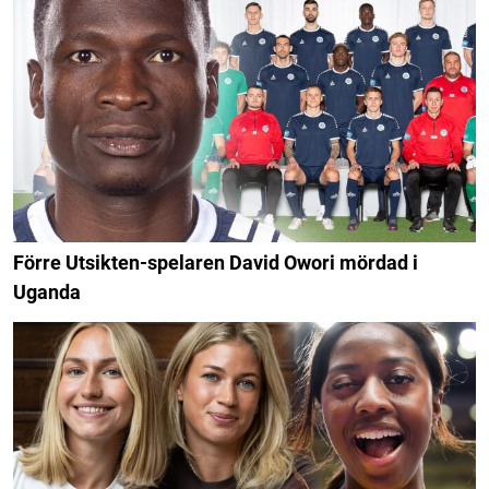
Förre Utsikten-spelaren David Owori mördad i
Uganda