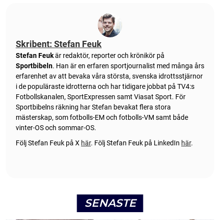
Skribent: Stefan Feuk
Stefan Feuk
är redaktör, reporter och krönikör på
Sportbibeln
. Han är en erfaren sportjournalist med många års
erfarenhet av att bevaka våra största, svenska idrottsstjärnor
i de populäraste idrotterna och har tidigare jobbat på TV4:s
Fotbollskanalen, SportExpressen samt Viasat Sport. För
Sportbibelns räkning har Stefan bevakat flera stora
mästerskap, som fotbolls-EM och fotbolls-VM samt både
vinter-OS och sommar-OS.
Följ Stefan Feuk på X
här
.
Följ Stefan Feuk på LinkedIn
här
.
SENASTE