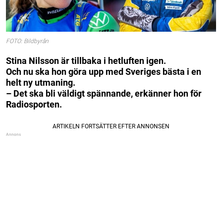
FOTO: Bildbyrån
Stina Nilsson är tillbaka i hetluften igen.
Och nu ska hon göra upp med Sveriges bästa i en
helt ny utmaning.
– Det ska bli väldigt spännande, erkänner hon för
Radiosporten.