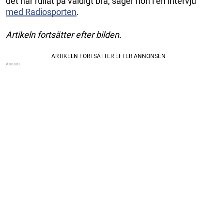
det har rullat på väldigt bra, säger hon i en intervju
med Radiosporten
.
Artikeln fortsätter efter bilden.