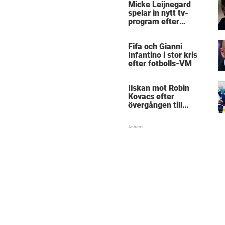
Micke Leijnegard
spelar in nytt tv-
program efter
Mästarnas mästare
Fifa och Gianni
Infantino i stor kris
efter fotbolls-VM
Ilskan mot Robin
Kovacs efter
övergången till
Björklöven