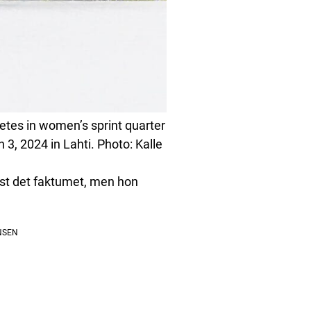
tes in women’s sprint quarter
3, 2024 in Lahti. Photo: Kalle
just det faktumet, men hon