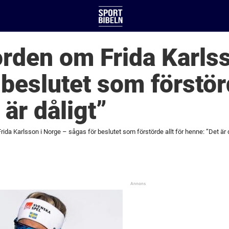
rden om Frida Karls
beslutet som förstörd
är dåligt”
ida Karlsson i Norge – sågas för beslutet som förstörde allt för henne: ”Det är d