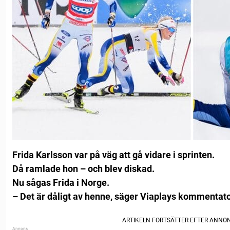
Frida Karlsson var på väg att gå vidare i sprinten.
Då ramlade hon – och blev diskad.
Nu sågas Frida i Norge.
– Det är dåligt av henne, säger Viaplays kommentato