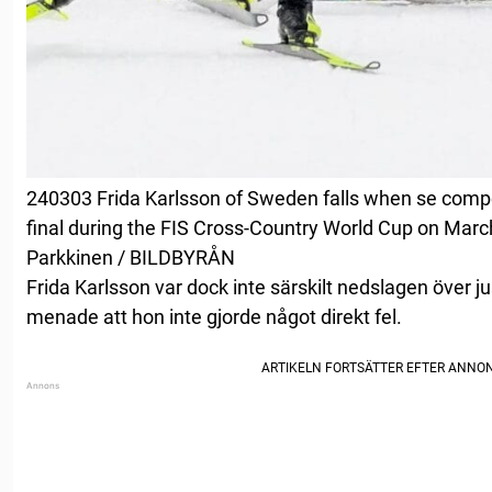
240303 Frida Karlsson of Sweden falls when se compe
final during the FIS Cross-Country World Cup on March 
Parkkinen / BILDBYRÅN
Frida Karlsson var dock inte särskilt nedslagen över 
menade att hon inte gjorde något direkt fel.