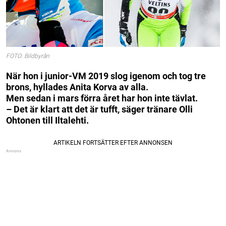
FOTO: Bildbyrån
När hon i junior-VM 2019 slog igenom och tog tre
brons, hyllades Anita Korva av alla.
Men sedan i mars förra året har hon inte tävlat.
– Det är klart att det är tufft, säger tränare Olli
Ohtonen till Iltalehti.