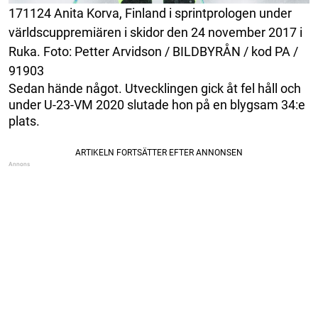
171124 Anita Korva, Finland i sprintprologen under
världscuppremiären i skidor den 24 november 2017 i
Ruka. Foto: Petter Arvidson / BILDBYRÅN / kod PA /
91903
Sedan hände något. Utvecklingen gick åt fel håll och
under U-23-VM 2020 slutade hon på en blygsam 34:e
plats.