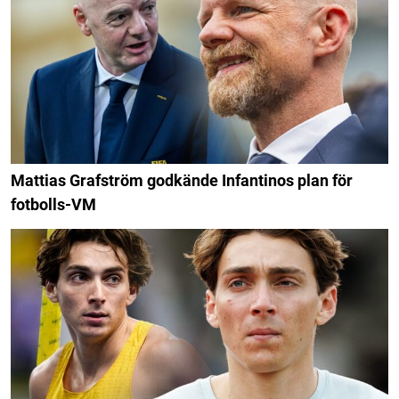
Mattias Grafström godkände Infantinos plan för
fotbolls-VM