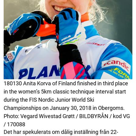
180130 Anita Korva of Finland finished in third place
in the women’s 5km classic technique interval start
during the FIS Nordic Junior World Ski
Championships on January 30, 2018 in Obergoms.
Photo: Vegard Wivestad Grøtt / BILDBYRÅN / kod VG
/ 170088
Det har spekulerats om dålig inställning från 22-