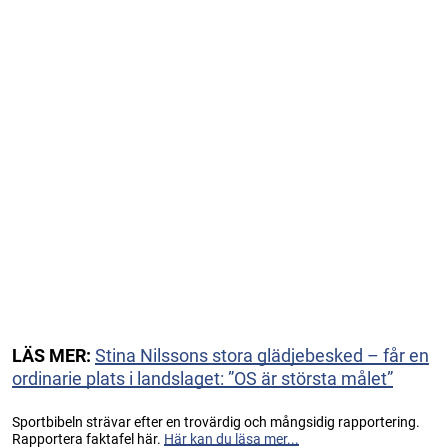
LÄS MER:
Stina Nilssons stora glädjebesked – får en
ordinarie plats i landslaget: ”OS är största målet”
Sportbibeln strävar efter en trovärdig och mångsidig rapportering.
Rapportera faktafel här.
Här kan du läsa mer...