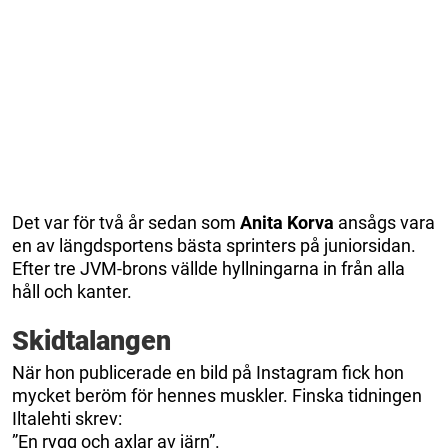
Det var för två år sedan som
Anita Korva
ansågs vara
en av längdsportens bästa sprinters på juniorsidan.
Efter tre JVM-brons vällde hyllningarna in från alla
håll och kanter.
Skidtalangen
När hon publicerade en bild på Instagram fick hon
mycket beröm för hennes muskler. Finska tidningen
Iltalehti skrev:
”En rygg och axlar av järn”.