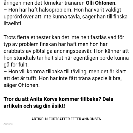
åringen men det förnekar tränaren
Olli Ohtonen
.
– Hon har haft hälsoproblem. Hon har varit väldigt
upprörd över att inte kunna tävla, säger han till finska
Iltaelhti.
Trots flertalet tester kan det inte helt fastlås vad för
typ av problem finskan har haft men hon har
drabbats av plötsliga andningsbesvär. Hon känner att
hon stundtals tar helt slut när egentligen borde kunna
gå för fullt.
– Hon vill komma tillbaka till tävling, men det är klart
att det är tufft. Hon har inte fått träna speciellt bra,
säger Ohtonen.
Tror du att Anita Korva kommer tillbaka? Dela
artikeln och säg din åsikt!