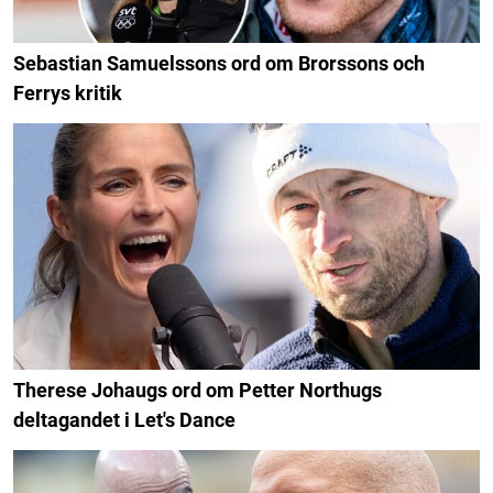
Sebastian Samuelssons ord om Brorssons och
Ferrys kritik
Therese Johaugs ord om Petter Northugs
deltagandet i Let's Dance