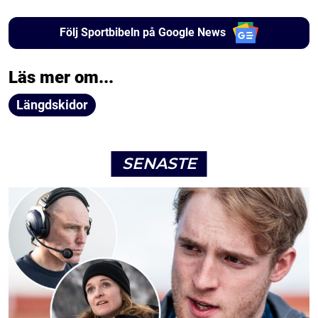
Följ Sportbibeln på Google News
Läs mer om...
Längdskidor
SENASTE