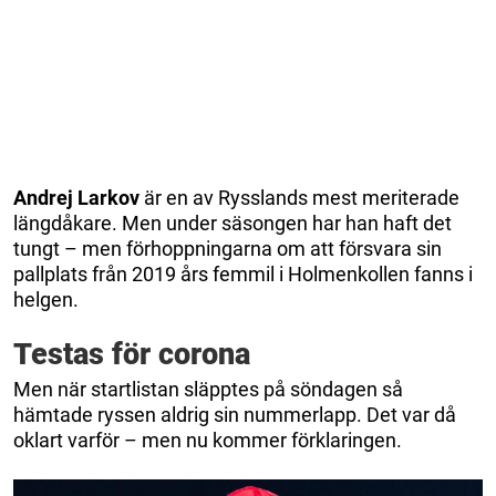
Andrej Larkov
är en av Rysslands mest meriterade
längdåkare. Men under säsongen har han haft det
tungt – men förhoppningarna om att försvara sin
pallplats från 2019 års femmil i Holmenkollen fanns i
helgen.
Testas för corona
Men när startlistan släpptes på söndagen så
hämtade ryssen aldrig sin nummerlapp. Det var då
oklart varför – men nu kommer förklaringen.