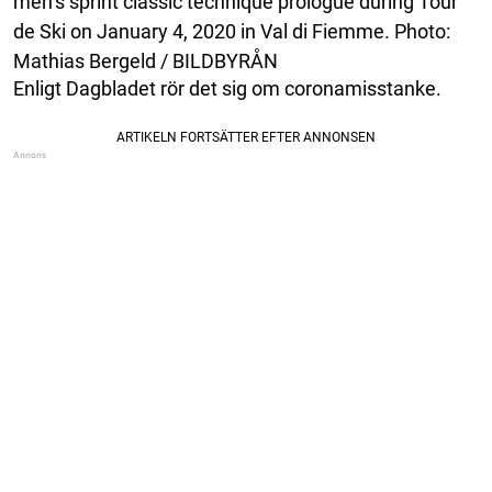
men’s sprint classic technique prologue during Tour
de Ski on January 4, 2020 in Val di Fiemme. Photo:
Mathias Bergeld / BILDBYRÅN
Enligt Dagbladet rör det sig om coronamisstanke.