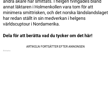
andra åkare har smittats. I helgen tvingades bland
annat läktaren i Holmenkollen vara tom för att
minimera smittrisken, och det norska ländslandslaget
har redan ställt in sin medverkan i helgens
världscuptour i Nordamerika.
Dela för att berätta vad du tycker om det här!