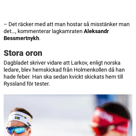
– Det räcker med att man hostar så misstänker man
det…, kommenterar lagkamraten
Aleksandr
Bessmertnykh
.
Stora oron
Dagbladet skriver vidare att Larkov, enligt norska
ledare, blev hemskickad från Holmenkollen då han
hade feber. Han ska sedan kvickt skickats hem till
Ryssland för tester.