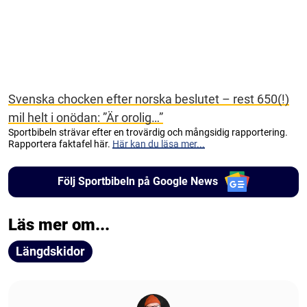
Svenska chocken efter norska beslutet – rest 650(!)
mil helt i onödan: ”Är orolig…”
Sportbibeln strävar efter en trovärdig och mångsidig rapportering.
Rapportera faktafel här.
Här kan du läsa mer...
Följ Sportbibeln på Google News
Läs mer om...
Längdskidor