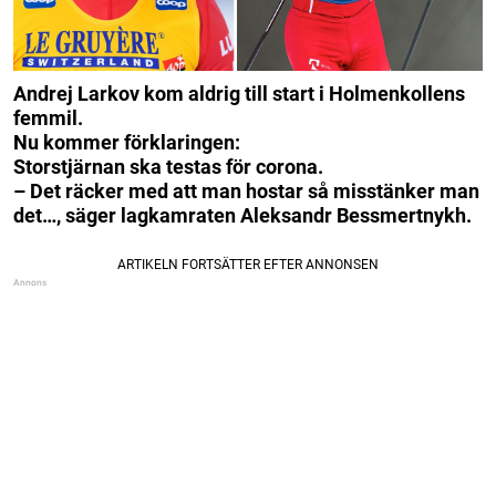
Andrej Larkov kom aldrig till start i Holmenkollens
femmil.
Nu kommer förklaringen:
Storstjärnan ska testas för corona.
– Det räcker med att man hostar så misstänker man
det…, säger lagkamraten Aleksandr Bessmertnykh.