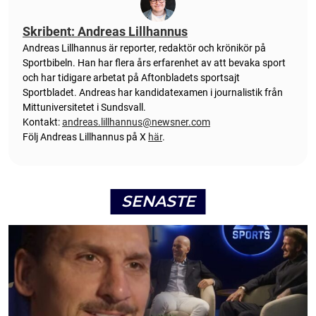
Skribent: Andreas Lillhannus
Andreas Lillhannus är reporter, redaktör och krönikör på
Sportbibeln. Han har flera års erfarenhet av att bevaka sport
och har tidigare arbetat på Aftonbladets sportsajt
Sportbladet. Andreas har kandidatexamen i journalistik från
Mittuniversitetet i Sundsvall.
Kontakt:
andreas.lillhannus@newsner.com
Följ Andreas Lillhannus på X
här
.
SENASTE