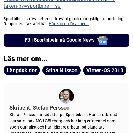
taken-by=sportbibeln.se
Sportbibeln strävar efter en trovärdig och mångsidig rapportering.
Rapportera faktafel här.
Här kan du läsa mer...
Följ Sportbibeln på Google News
Läs mer om...
Längdskidor
Stina Nilsson
Vinter-OS 2018
Skribent: Stefan Persson
Stefan Persson är redaktör på Sportbibeln. Han är utbildad
journalist på JMG i Göteborg och har lång erfarenhet som
sportjournalist och har tidigare arbetat på bland att