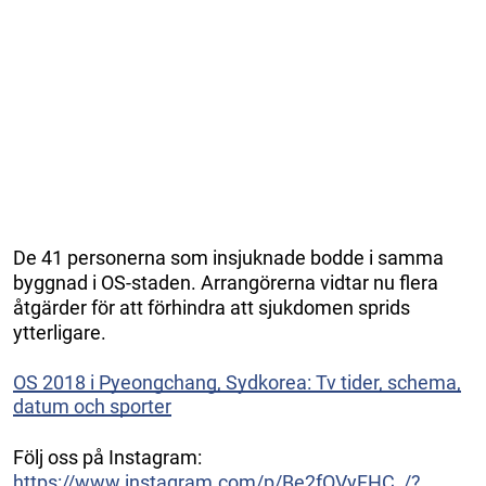
De 41 personerna som insjuknade bodde i samma
byggnad i OS-staden. Arrangörerna vidtar nu flera
åtgärder för att förhindra att sjukdomen sprids
ytterligare.
OS 2018 i Pyeongchang, Sydkorea: Tv tider, schema,
datum och sporter
Följ oss på Instagram:
https://www.instagram.com/p/Be2fOVyFHC_/?