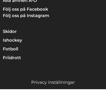
Alla ämnen A-Ö
Följ oss på Facebook
Följ oss på Instagram
Skidor
Ishockey
Fotboll
Friidrott
Privacy inställningar