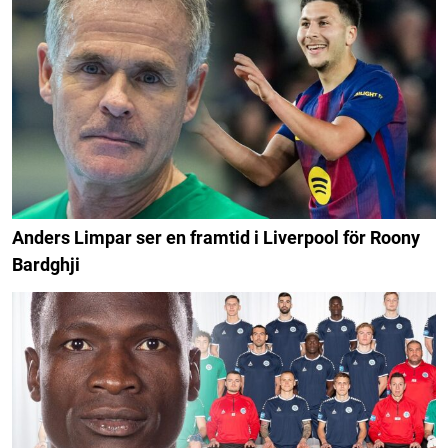
Anders Limpar ser en framtid i Liverpool för Roony
Bardghji