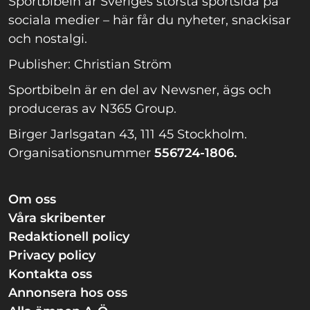
Sportbibeln är Sveriges största sportsida på
sociala medier – här får du nyheter, snackisar
och nostalgi.
Publisher: Christian Ström
Sportbibeln är en del av Newsner, ägs och
produceras av N365 Group.
Birger Jarlsgatan 43, 111 45 Stockholm.
Organisationsnummer
556724-1806.
Om oss
Våra skribenter
Redaktionell policy
Privacy policy
Kontakta oss
Annonsera hos oss