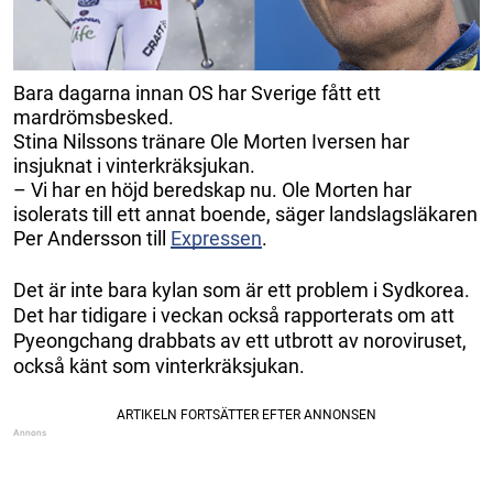
Bara dagarna innan OS har Sverige fått ett
mardrömsbesked.
Stina Nilssons tränare Ole Morten Iversen har
insjuknat i vinterkräksjukan.
– Vi har en höjd beredskap nu. Ole Morten har
isolerats till ett annat boende, säger landslagsläkaren
Per Andersson till
Expressen
.
Det är inte bara kylan som är ett problem i Sydkorea.
Det har tidigare i veckan också rapporterats om att
Pyeongchang drabbats av ett utbrott av noroviruset,
också känt som vinterkräksjukan.