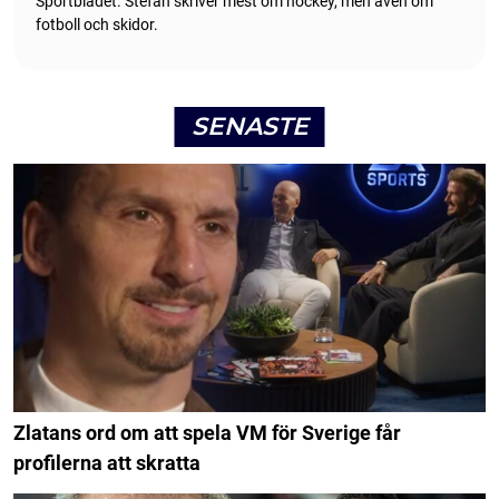
Sportbladet. Stefan skriver mest om hockey, men även om
fotboll och skidor.
SENASTE
Zlatans ord om att spela VM för Sverige får
profilerna att skratta