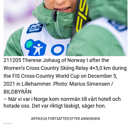
211205 Therese Johaug of Norway I after the
Women’s Cross Country Skiing Relay 4×5,0 km during
the FIS Cross-Country World Cup on December 5,
2021 in Lillehammer. Photo: Marius Simensen /
BILDBYRÅN
– När vi var i Norge kom norrmän till vårt hotell och
hotade oss. Det var riktigt läskigt, säger hon.