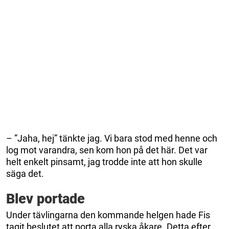
– ”Jaha, hej” tänkte jag. Vi bara stod med henne och
log mot varandra, sen kom hon på det här. Det var
helt enkelt pinsamt, jag trodde inte att hon skulle
säga det.
Blev portade
Under tävlingarna den kommande helgen hade Fis
tagit beslutet att porta alla ryska åkare. Detta efter