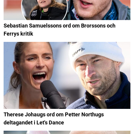
Sebastian Samuelssons ord om Brorssons och
Ferrys kritik
Therese Johaugs ord om Petter Northugs
deltagandet i Let's Dance