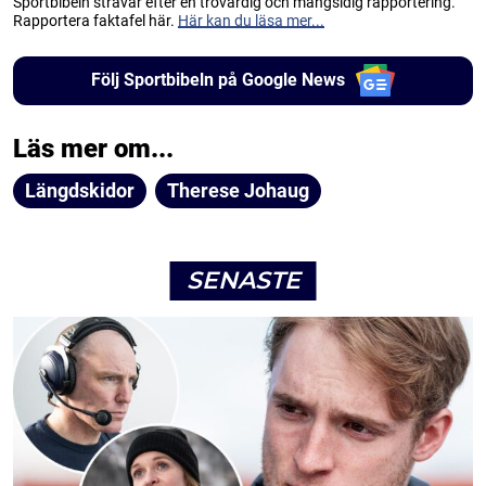
Sportbibeln strävar efter en trovärdig och mångsidig rapportering.
Rapportera faktafel här.
Här kan du läsa mer...
Följ Sportbibeln på Google News
Läs mer om...
Längdskidor
Therese Johaug
SENASTE