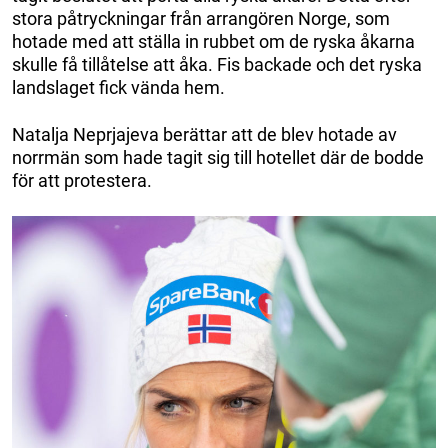
stora påtryckningar från arrangören Norge, som
hotade med att ställa in rubbet om de ryska åkarna
skulle få tillåtelse att åka. Fis backade och det ryska
landslaget fick vända hem.
Natalja Neprjajeva berättar att de blev hotade av
norrmän som hade tagit sig till hotellet där de bodde
för att protestera.