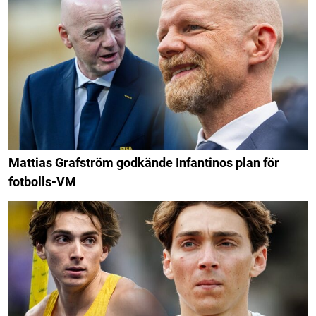
Mattias Grafström godkände Infantinos plan för
fotbolls-VM