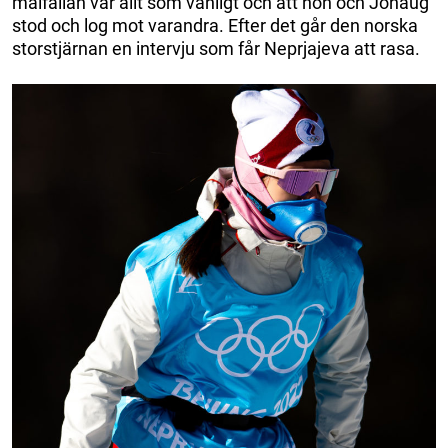
målfållan var allt som vanligt och att hon och Johaug
stod och log mot varandra. Efter det går den norska
storstjärnan en intervju som får Neprjajeva att rasa.