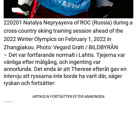
220201 Natalya Nepryayeva of ROC (Russia) during a
cross-country skiing training session ahead of the
2022 Winter Olympics on February 1, 2022 in
Zhangjiakou. Photo: Vegard Grøtt / BILDBYRÅN
– Det var fortfarande normalt i Lahtis. Tjejerna var
vänliga efter målgång, och ingenting var
annorlunda. Det enda är att Therese efteråt gav en
intervju att ryssarna inte borde ha varit där, säger
ryskan och fortsätter: