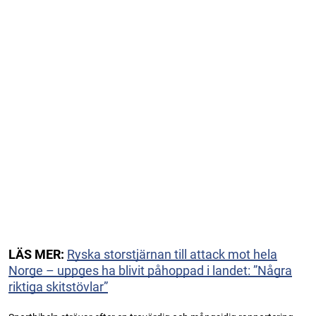
LÄS MER:
Ryska storstjärnan till attack mot hela
Norge – uppges ha blivit påhoppad i landet: ”Några
riktiga skitstövlar”