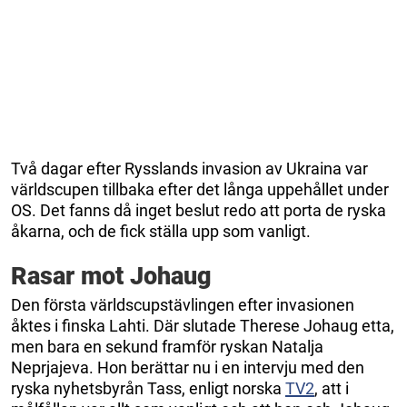
Två dagar efter Rysslands invasion av Ukraina var
världscupen tillbaka efter det långa uppehållet under
OS. Det fanns då inget beslut redo att porta de ryska
åkarna, och de fick ställa upp som vanligt.
Rasar mot Johaug
Den första världscupstävlingen efter invasionen
åktes i finska Lahti. Där slutade Therese Johaug etta,
men bara en sekund framför ryskan Natalja
Neprjajeva. Hon berättar nu i en intervju med den
ryska nyhetsbyrån Tass, enligt norska
TV2
, att i