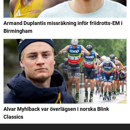
Armand Duplantis missräkning inför friidrotts-EM i
Birmingham
Alvar Myhlback var överlägsen i norska Blink
Classics