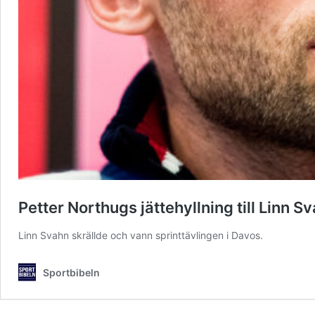
Petter Northugs jättehyllning till Linn Sv
Linn Svahn skrällde och vann sprinttävlingen i Davos.
Sportbibeln