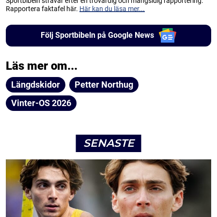
Sportbibeln strävar efter en trovärdig och mångsidig rapportering.
Rapportera faktafel här.
Här kan du läsa mer...
Följ Sportbibeln på Google News
Läs mer om...
Längdskidor
Petter Northug
Vinter-OS 2026
SENASTE