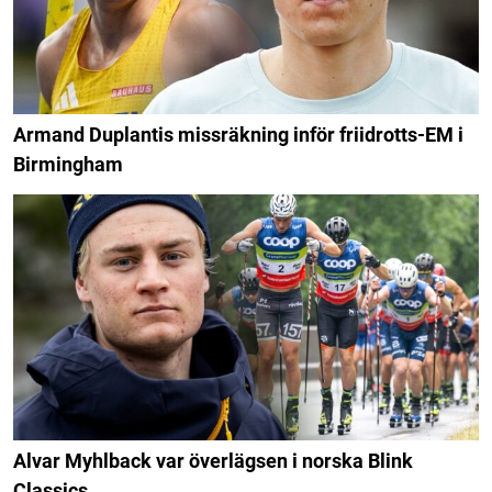
Armand Duplantis missräkning inför friidrotts-EM i
Birmingham
Alvar Myhlback var överlägsen i norska Blink
Classics