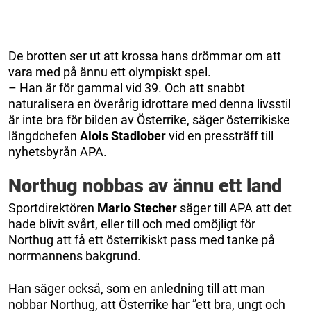
De brotten ser ut att krossa hans drömmar om att
vara med på ännu ett olympiskt spel.
– Han är för gammal vid 39. Och att snabbt
naturalisera en överårig idrottare med denna livsstil
är inte bra för bilden av Österrike, säger österrikiske
längdchefen
Alois Stadlober
vid en pressträff till
nyhetsbyrån APA.
Northug nobbas av ännu ett land
Sportdirektören
Mario Stecher
säger till APA att det
hade blivit svårt, eller till och med omöjligt för
Northug att få ett österrikiskt pass med tanke på
norrmannens bakgrund.
Han säger också, som en anledning till att man
nobbar Northug, att Österrike har ”ett bra, ungt och