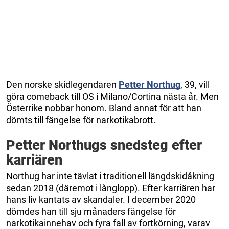
Den norske skidlegendaren
Petter Northug
, 39, vill
göra comeback till OS i Milano/Cortina nästa år. Men
Österrike nobbar honom. Bland annat för att han
dömts till fängelse för narkotikabrott.
Petter Northugs snedsteg efter
karriären
Northug har inte tävlat i traditionell längdskidåkning
sedan 2018 (däremot i långlopp). Efter karriären har
hans liv kantats av skandaler. I december 2020
dömdes han till sju månaders fängelse för
narkotikainnehav och fyra fall av fortkörning, varav