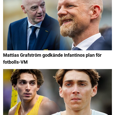
Mattias Grafström godkände Infantinos plan för
fotbolls-VM