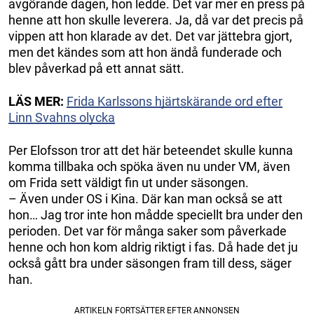
avgörande dagen, hon ledde. Det var mer en press på
henne att hon skulle leverera. Ja, då var det precis på
vippen att hon klarade av det. Det var jättebra gjort,
men det kändes som att hon ändå funderade och
blev påverkad på ett annat sätt.
LÄS MER:
Frida Karlssons hjärtskärande ord efter
Linn Svahns olycka
Per Elofsson tror att det här beteendet skulle kunna
komma tillbaka och spöka även nu under VM, även
om Frida sett väldigt fin ut under säsongen.
– Även under OS i Kina. Där kan man också se att
hon… Jag tror inte hon mådde speciellt bra under den
perioden. Det var för många saker som påverkade
henne och hon kom aldrig riktigt i fas. Då hade det ju
också gått bra under säsongen fram till dess, säger
han.