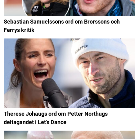
Sebastian Samuelssons ord om Brorssons och
Ferrys kritik
Therese Johaugs ord om Petter Northugs
deltagandet i Let's Dance