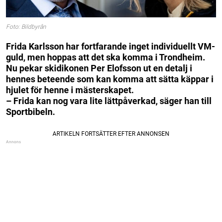
Foto: Bildbyrån
Frida Karlsson har fortfarande inget individuellt VM-
guld, men hoppas att det ska komma i Trondheim.
Nu pekar skidikonen Per Elofsson ut en detalj i
hennes beteende som kan komma att sätta käppar i
hjulet för henne i mästerskapet.
– Frida kan nog vara lite lättpåverkad, säger han till
Sportbibeln.