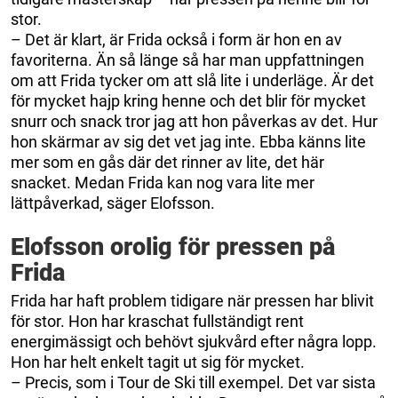
stor.
– Det är klart, är Frida också i form är hon en av
favoriterna. Än så länge så har man uppfattningen
om att Frida tycker om att slå lite i underläge. Är det
för mycket hajp kring henne och det blir för mycket
snurr och snack tror jag att hon påverkas av det. Hur
hon skärmar av sig det vet jag inte. Ebba känns lite
mer som en gås där det rinner av lite, det här
snacket. Medan Frida kan nog vara lite mer
lättpåverkad, säger Elofsson.
Elofsson orolig för pressen på
Frida
Frida har haft problem tidigare när pressen har blivit
för stor. Hon har kraschat fullständigt rent
energimässigt och behövt sjukvård efter några lopp.
Hon har helt enkelt tagit ut sig för mycket.
– Precis, som i Tour de Ski till exempel. Det var sista