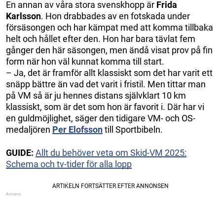
En annan av våra stora svenskhopp är
Frida
Karlsson
. Hon drabbades av en fotskada under
försäsongen och har kämpat med att komma tillbaka
helt och hållet efter den. Hon har bara tävlat fem
gånger den här säsongen, men ändå visat prov på fin
form när hon väl kunnat komma till start.
– Ja, det är framför allt klassiskt som det har varit ett
snäpp bättre än vad det varit i fristil. Men tittar man
på VM så är ju hennes distans självklart 10 km
klassiskt, som är det som hon är favorit i. Där har vi
en guldmöjlighet, säger den tidigare VM- och OS-
medaljören
Per Elofsson
till Sportbibeln.
GUIDE:
Allt du behöver veta om Skid-VM 2025:
Schema och tv-tider för alla lopp