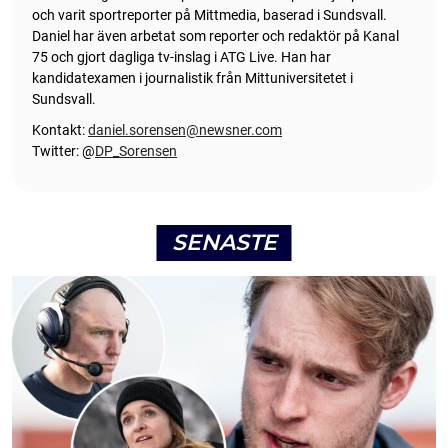
och varit sportreporter på Mittmedia, baserad i Sundsvall.
Daniel har även arbetat som reporter och redaktör på Kanal
75 och gjort dagliga tv-inslag i ATG Live. Han har
kandidatexamen i journalistik från Mittuniversitetet i
Sundsvall.
Kontakt:
daniel.sorensen@newsner.com
Twitter: @
DP_Sorensen
SENASTE