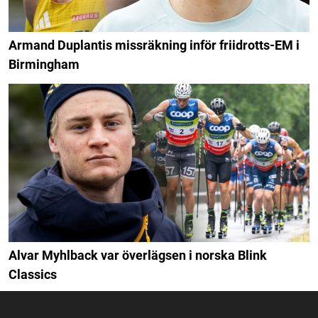
Armand Duplantis missräkning inför friidrotts-EM i
Birmingham
Alvar Myhlback var överlägsen i norska Blink
Classics