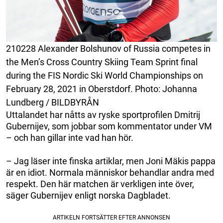
210228 Alexander Bolshunov of Russia competes in
the Men’s Cross Country Skiing Team Sprint final
during the FIS Nordic Ski World Championships on
February 28, 2021 in Oberstdorf. Photo: Johanna
Lundberg / BILDBYRÅN
Uttalandet har nåtts av ryske sportprofilen Dmitrij
Gubernijev, som jobbar som kommentator under VM
– och han gillar inte vad han hör.
– Jag läser inte finska artiklar, men Joni Mäkis pappa
är en idiot. Normala människor behandlar andra med
respekt. Den här matchen är verkligen inte över,
säger Gubernijev enligt norska Dagbladet.