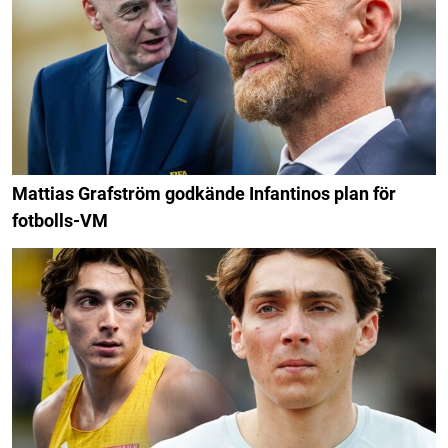
Mattias Grafström godkände Infantinos plan för
fotbolls-VM