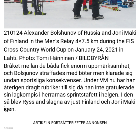
210124 Alexander Bolshunov of Russia and Joni Maki
of Finland in the Men’s Relay 4×7.5 km during the FIS
Cross-Country World Cup on January 24, 2021 in
Lahti. Photo: Tomi Hänninen / BILDBYRÅN
Bråket mellan de båda fick enorm uppmärksamhet,
och Bolsjunov straffades med böter men klarade sig
undan sportsliga konsekvenser. Under VM nu har han
återigen dragit rubriker till sig då han inte gratulerade
sin lagkompis i herrarnas sprintstafett i helgen. I den
så blev Ryssland slagna av just Finland och Joni Mäki
igen.