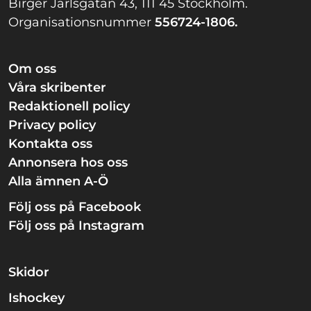
Birger Jarlsgatan 43, 111 45 Stockholm.
Organisationsnummer
556724-1806.
Om oss
Våra skribenter
Redaktionell policy
Privacy policy
Kontakta oss
Annonsera hos oss
Alla ämnen A-Ö
Följ oss på Facebook
Följ oss på Instagram
Skidor
Ishockey