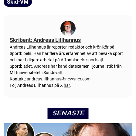
Skid-VM
Skribent: Andreas Lillhannus
Andreas Lillhannus är reporter, redaktör och krönikör på
Sportbibeln. Han har flera års erfarenhet av att bevaka sport
och har tidigare arbetat på Aftonbladets sportsajt
Sportbladet. Andreas har kandidatexamen i journalistik från
Mittuniversitetet i Sundsvall.
Kontakt:
andreas.lillhannus@newsner.com
Följ Andreas Lillhannus på X
här
.
SENASTE