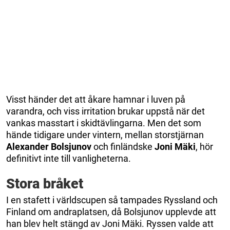
Visst händer det att åkare hamnar i luven på
varandra, och viss irritation brukar uppstå när det
vankas masstart i skidtävlingarna. Men det som
hände tidigare under vintern, mellan storstjärnan
Alexander
Bolsjunov
och finländske
Joni
Mäki
, hör
definitivt inte till vanligheterna.
Stora bråket
I en stafett i världscupen så tampades Ryssland och
Finland om andraplatsen, då Bolsjunov upplevde att
han blev helt stängd av Joni Mäki. Ryssen valde att