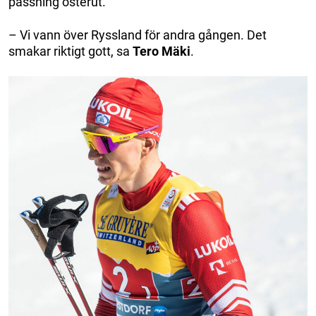
passning österut.
– Vi vann över Ryssland för andra gången. Det
smakar riktigt gott, sa
Tero
Mäki
.