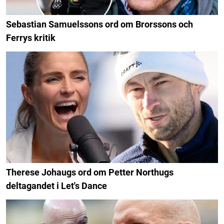
Sebastian Samuelssons ord om Brorssons och
Ferrys kritik
Therese Johaugs ord om Petter Northugs
deltagandet i Let's Dance