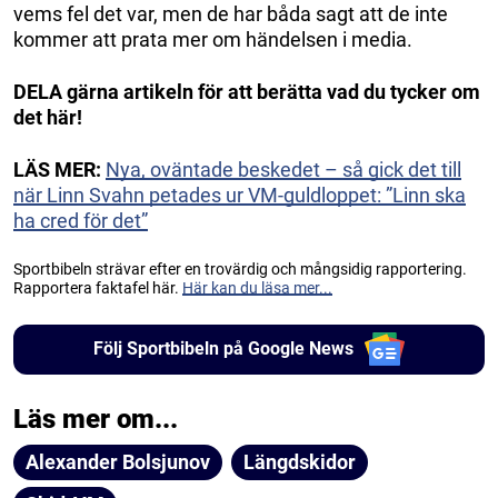
vems fel det var, men de har båda sagt att de inte
kommer att prata mer om händelsen i media.
DELA gärna artikeln för att berätta vad du tycker om
det här!
LÄS MER:
Nya, oväntade beskedet – så gick det till
när Linn Svahn petades ur VM-guldloppet: ”Linn ska
ha cred för det”
Sportbibeln strävar efter en trovärdig och mångsidig rapportering.
Rapportera faktafel här.
Här kan du läsa mer...
Följ Sportbibeln på Google News
Läs mer om...
Alexander Bolsjunov
Längdskidor