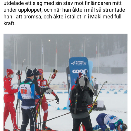
utdelade ett slag med sin stav mot finländaren mitt
under upploppet, och när han åkte i mål så struntade
han i att bromsa, och åkte i stället in i Mäki med full
kraft.