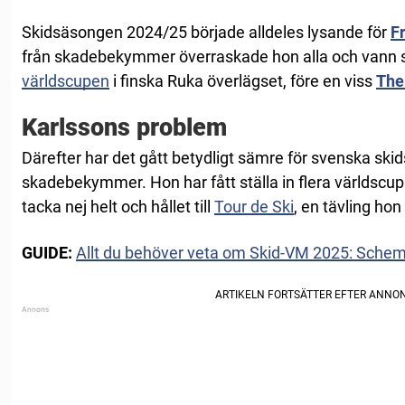
Skidsäsongen 2024/25 började alldeles lysande för
F
från skadebekymmer överraskade hon alla och vann
världscupen
i finska Ruka överlägset, före en viss
The
Karlssons problem
Därefter har det gått betydligt sämre för svenska sk
skadebekymmer. Hon har fått ställa in flera världscu
tacka nej helt och hållet till
Tour de Ski
, en tävling hon
GUIDE:
Allt du behöver veta om Skid-VM 2025: Schema 