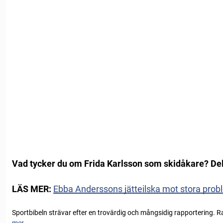
Vad tycker du om Frida Karlsson som skidåkare? Dela
LÄS MER:
Ebba Anderssons jätteilska mot stora proble
Sportbibeln strävar efter en trovärdig och mångsidig rapportering. R