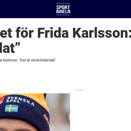
t för Frida Karlsson:
dat”
a Karlsson: "Det är skräckblandat"