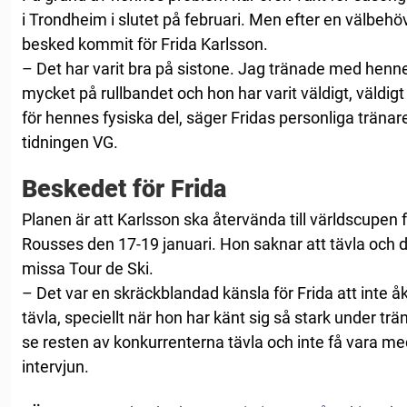
i Trondheim i slutet på februari. Men efter en välbehövl
besked kommit för Frida Karlsson.
– Det har varit bra på sistone. Jag tränade med henne 
mycket på rullbandet och hon har varit väldigt, väldig
för hennes fysiska del, säger Fridas personliga träna
tidningen VG.
Beskedet för Frida
Planen är att Karlsson ska återvända till världscupen f
Rousses den 17-19 januari. Hon saknar att tävla och d
missa Tour de Ski.
– Det var en skräckblandad känsla för Frida att inte åk
tävla, speciellt när hon har känt sig så stark under trä
se resten av konkurrenterna tävla och inte få vara med
intervjun.