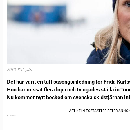
FOTO: Bildbyrån
Det har varit en tuff säsongsinledning för Frida Karls
Hon har missat flera lopp och tvingades ställa in Tour
Nu kommer nytt besked om svenska skidstjärnan in