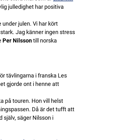
ig julledighet har positiva
under julen. Vi har kört
t stark. Jag känner ingen stress
re
Per Nilsson
till norska
ör tävlingarna i franska Les
et gjorde ont i henne att
a på touren. Hon vill helst
ningspassen. Då är det tufft att
 själv, säger Nilsson i