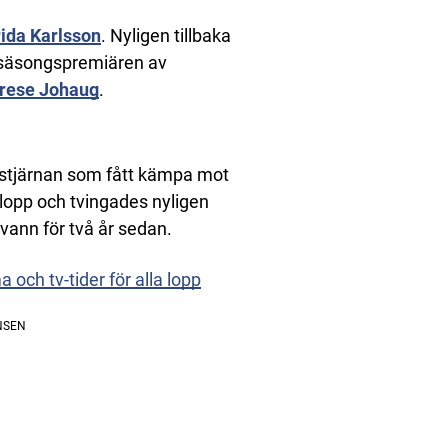
rida Karlsson
. Nyligen tillbaka
 säsongspremiären av
rese Johaug
.
idstjärnan som fått kämpa mot
plopp och tvingades nyligen
 vann för två år sedan.
och tv-tider för alla lopp