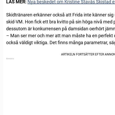
LÄS MER:
Nya beskedet om Kristine Stavås Skistad 
Skidtränaren erkänner också att Frida inte känner sig
skid-VM. Hon fick ett bra kvitto på sin höga nivå med
dessutom är konkurrensen på damsidan oerhört jämn
– Man ser mer och mer att man måste ha en perfekt da
också väldigt viktiga. Det finns många parametrar, säge